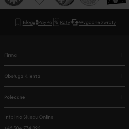
Blog
PayPo
Raty
Wygodne zwroty
Firma
Obsługa Klienta
Polecane
Infolinia Sklepu Online
+48 504 774 396