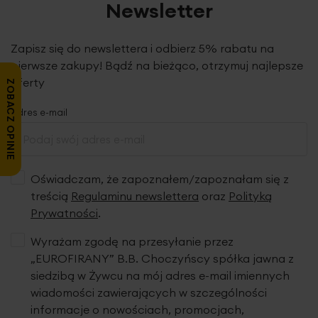
Newsletter
Zapisz się do newslettera i odbierz 5% rabatu na
pierwsze zakupy! Bądź na bieżąco, otrzymuj najlepsze
oferty
ZOBACZ OPINIE
Adres e-mail
Oświadczam, że zapoznałem/zapoznałam się z
treścią
Regulaminu newslettera
oraz
Polityką
Prywatności
.
Wyrażam zgodę na przesyłanie przez
„EUROFIRANY” B.B. Choczyńscy spółka jawna z
siedzibą w Żywcu na mój adres e-mail imiennych
wiadomości zawierających w szczególności
informacje o nowościach, promocjach,