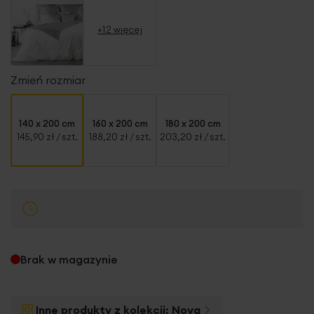
+12 więcej
Zmień rozmiar
140 x 200 cm
160 x 200 cm
180 x 200 cm
145,90 zł
/ szt.
188,20 zł
/ szt.
203,20 zł
/ szt.
Brak w magazynie
Inne produkty z kolekcji:
Nova