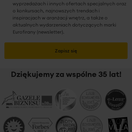
wyprzedażach i innych ofertach specjalnych oraz
o konkursach, najnowszych trendach i
inspiracjach w aranżacji wnętrz, a także o
aktualnych wydarzeniach dotyczących marki
Eurofirany (newsletter).
Zapisz się
Dziękujemy za wspólne 35 lat!