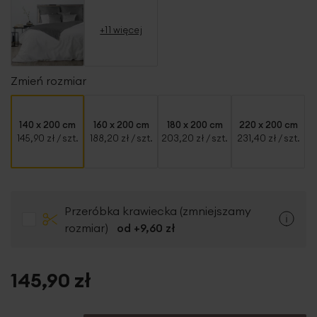
+11 więcej
Zmień rozmiar
140 x 200 cm
160 x 200 cm
180 x 200 cm
220 x 200 cm
145,90 zł
/ szt.
188,20 zł
/ szt.
203,20 zł
/ szt.
231,40 zł
/ szt.
Przeróbka krawiecka (zmniejszamy
rozmiar)
od +
9,60 zł
145,90 zł