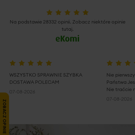
5%
Na podstawie 28332 opinii. Zobacz niektóre opinie
tutaj.
100%
100%
WSZYSTKO SPRAWNIE SZYBKA
Nie pierwsz
DOSTAWA POLECAM
Państwa Je
Nie traćcie 
07-08-2026
07-08-2026
ZOBACZ OPINIE