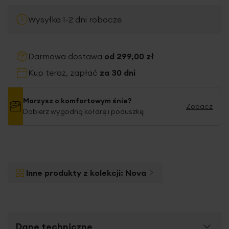
Wysyłka 1-2 dni robocze
Darmowa dostawa
od 299,00 zł
Kup teraz, zapłać
za 30 dni
Marzysz o komfortowym śnie?
Zobacz
Dobierz wygodną kołdrę i poduszkę
Inne produkty z kolekcji:
Nova
Dane techniczne