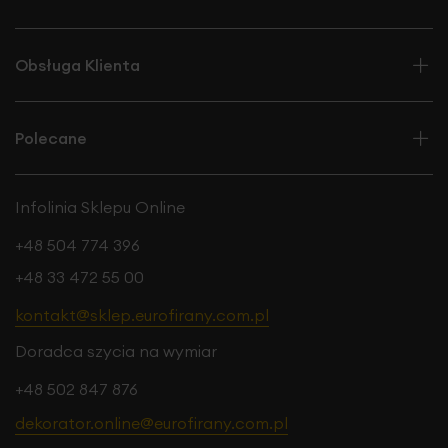
Obsługa Klienta
Polecane
Infolinia Sklepu Online
+48 504 774 396
+48 33 472 55 00
kontakt@sklep.eurofirany.com.pl
Doradca szycia na wymiar
+48 502 847 876
dekorator.online@eurofirany.com.pl