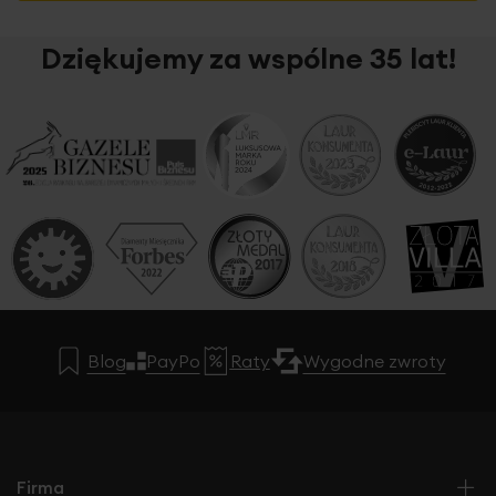
Dziękujemy za wspólne 35 lat!
Blog
PayPo
Raty
Wygodne zwroty
Firma