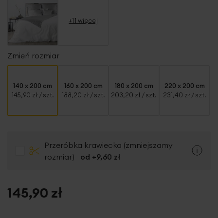
+11 więcej
Zmień rozmiar
140 x 200 cm
160 x 200 cm
180 x 200 cm
220 x 200 cm
145,90 zł
/ szt.
188,20 zł
/ szt.
203,20 zł
/ szt.
231,40 zł
/ szt.
Przeróbka krawiecka (zmniejszamy
rozmiar)
od +
9,60 zł
145,90 zł