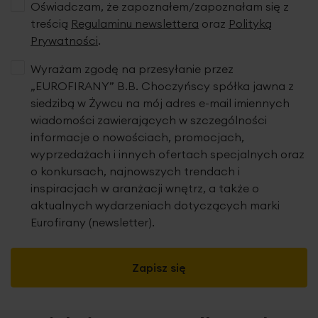
Oświadczam, że zapoznałem/zapoznałam się z
treścią
Regulaminu newslettera
oraz
Polityką
Prywatności
.
Wyrażam zgodę na przesyłanie przez
„EUROFIRANY” B.B. Choczyńscy spółka jawna z
siedzibą w Żywcu na mój adres e-mail imiennych
wiadomości zawierających w szczególności
informacje o nowościach, promocjach,
wyprzedażach i innych ofertach specjalnych oraz
o konkursach, najnowszych trendach i
inspiracjach w aranżacji wnętrz, a także o
aktualnych wydarzeniach dotyczących marki
Eurofirany (newsletter).
Zapisz się