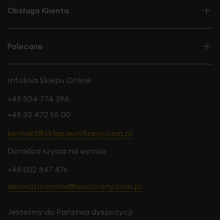
Obsługa Klienta
Polecane
Infolinia Sklepu Online
+48 504 774 396
+48 33 472 55 00
kontakt@sklep.eurofirany.com.pl
Doradca szycia na wymiar
+48 502 847 876
dekorator.online@eurofirany.com.pl
Jesteśmy do Państwa dyspozycji: