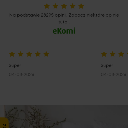
5%
Na podstawie 28295 opinii. Zobacz niektóre opinie
tutaj.
100%
100%
Super
Super
04-08-2026
04-08-2026