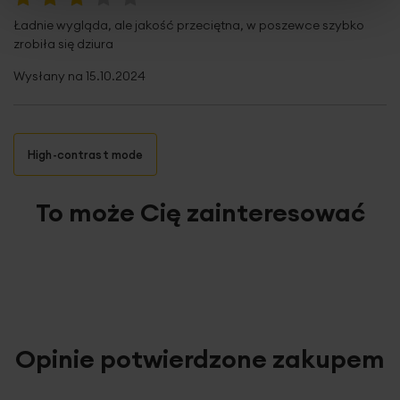
60%
Ładnie wygląda, ale jakość przeciętna, w poszewce szybko
zrobiła się dziura
Wysłany na
15.10.2024
High-contrast mode
To może Cię zainteresować
Opinie potwierdzone zakupem