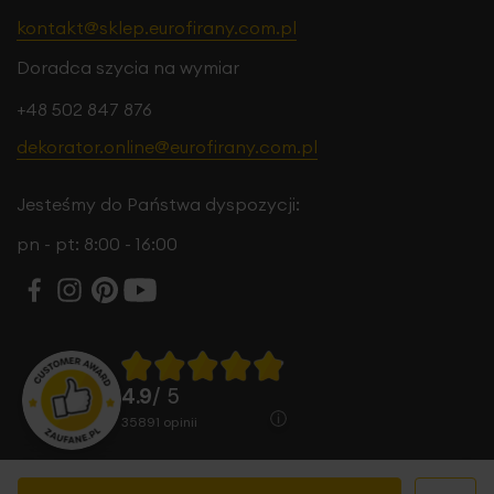
kontakt@sklep.eurofirany.com.pl
Doradca szycia na wymiar
+48 502 847 876
dekorator.online@eurofirany.com.pl
Jesteśmy do Państwa dyspozycji:
pn - pt: 8:00 - 16:00
4.9
/ 5
35891
opinii