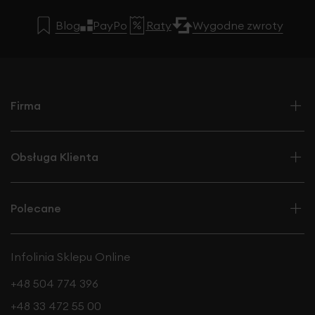
Blog
PayPo
Raty
Wygodne zwroty
Firma
Obsługa Klienta
Polecane
Infolinia Sklepu Online
+48 504 774 396
+48 33 472 55 00