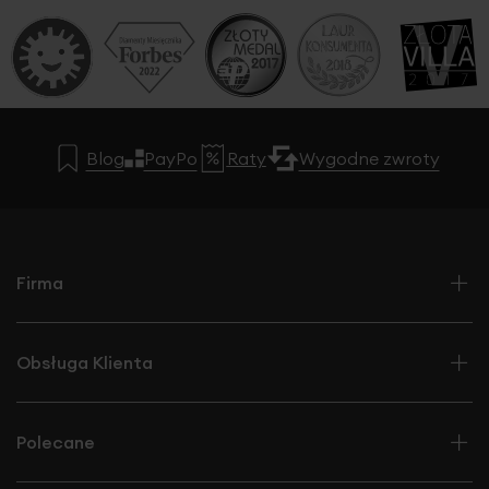
Blog
PayPo
Raty
Wygodne zwroty
Firma
Obsługa Klienta
Polecane