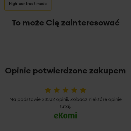
High-contrast mode
To może Cię zainteresować
Opinie potwierdzone zakupem
5%
Na podstawie 28332 opinii. Zobacz niektóre opinie
tutaj.