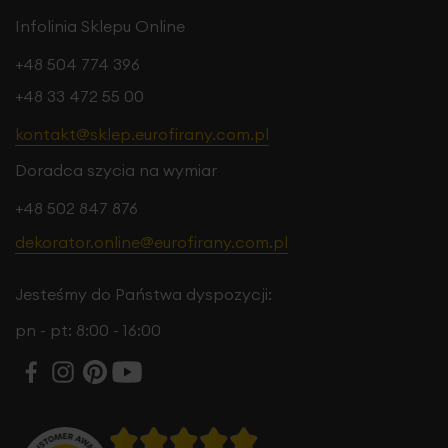
Infolinia Sklepu Online
+48 504 774 396
+48 33 472 55 00
kontakt@sklep.eurofirany.com.pl
Doradca szycia na wymiar
+48 502 847 876
dekorator.online@eurofirany.com.pl
Jesteśmy do Państwa dyspozycji:
pn - pt: 8:00 - 16:00