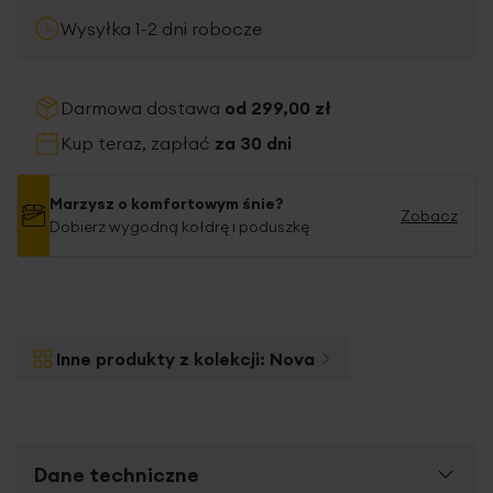
Wysyłka 1-2 dni robocze
Darmowa dostawa
od 299,00 zł
Kup teraz, zapłać
za 30 dni
Marzysz o komfortowym śnie?
Zobacz
Dobierz wygodną kołdrę i poduszkę
Inne produkty z kolekcji:
Nova
Dane techniczne