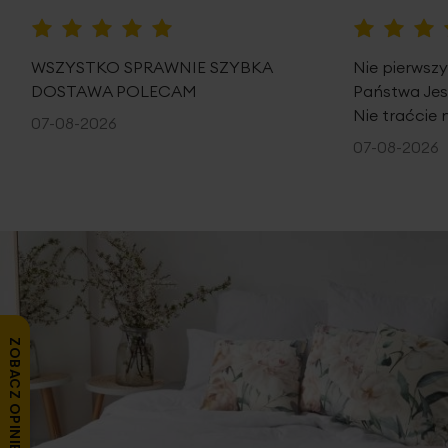
100%
100%
WSZYSTKO SPRAWNIE SZYBKA
Nie pierwsz
DOSTAWA POLECAM
Państwa Je
Nie traćcie 
07-08-2026
07-08-2026
ZOBACZ OPINIE