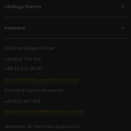
Obsługa Klienta
Polecane
Infolinia Sklepu Online
+48 504 774 396
+48 33 472 55 00
kontakt@sklep.eurofirany.com.pl
Doradca szycia na wymiar
+48 502 847 876
dekorator.online@eurofirany.com.pl
Jesteśmy do Państwa dyspozycji: