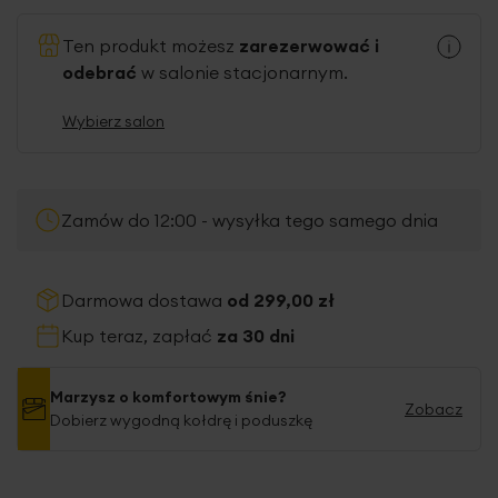
Ten produkt możesz
zarezerwować i
odebrać
w salonie stacjonarnym.
Wybierz salon
Zamów do 12:00 - wysyłka tego samego dnia
Darmowa dostawa
od 299,00 zł
Kup teraz, zapłać
za 30 dni
Marzysz o komfortowym śnie?
Zobacz
Dobierz wygodną kołdrę i poduszkę