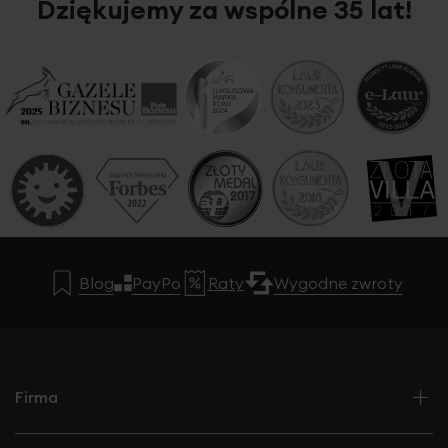
Dziękujemy za wspólne 35 lat!
Blog
PayPo
Raty
Wygodne zwroty
Firma