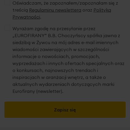
Oświadczam, że zapoznałem/zapoznałam się z
treścią
Regulaminu newslettera
oraz
Polityką
Prywatności
.
Wyrażam zgodę na przesyłanie przez
„EUROFIRANY” B.B. Choczyńscy spółka jawna z
siedzibą w Żywcu na mój adres e-mail imiennych
wiadomości zawierających w szczególności
informacje o nowościach, promocjach,
wyprzedażach i innych ofertach specjalnych oraz
o konkursach, najnowszych trendach i
inspiracjach w aranżacji wnętrz, a także o
aktualnych wydarzeniach dotyczących marki
Eurofirany (newsletter).
Zapisz się