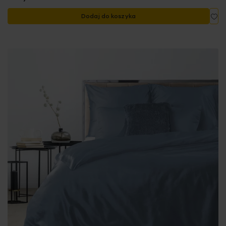
Do
Dodaj do koszyka