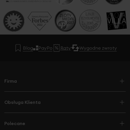
Blog
PayPo
Raty
Wygodne zwroty
Firma
Obsługa Klienta
Polecane