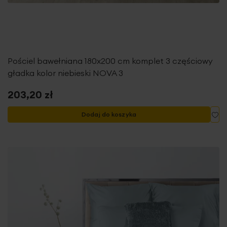
Pościel bawełniana 180x200 cm komplet 3 częściowy
gładka kolor niebieski NOVA 3
203,20 zł
Do
Dodaj do koszyka