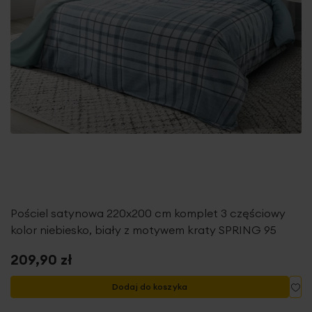
Pościel satynowa 220x200 cm komplet 3 częściowy
kolor niebiesko, biały z motywem kraty SPRING 95
209,90 zł
Do
Dodaj do koszyka