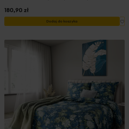
180,90 zł
Do
Dodaj do koszyka