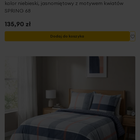
kolor niebieski, jasnomiętowy z motywem kwiatów
SPRING 68
135,90 zł
Do
Dodaj do koszyka