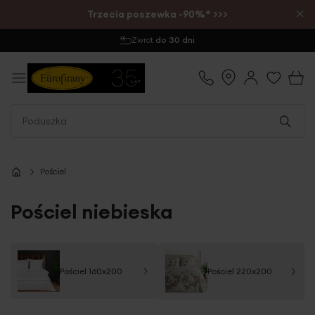
×
Trzecia poszewka -90%* >>>
Wysyłka
1-2 dni
Pościel
Pościel niebieska
Pościel 160x200
Pościel 220x200