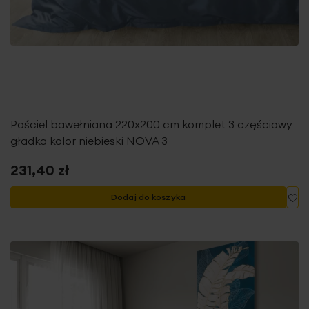
Pościel bawełniana 220x200 cm komplet 3 częściowy
gładka kolor niebieski NOVA 3
231,40 zł
Do
Dodaj do koszyka