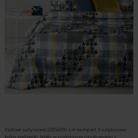
Pościel satynowa 220x200 cm komplet 3 częściowy
kolor niebieski, biały w ozdobnym opakowaniu z