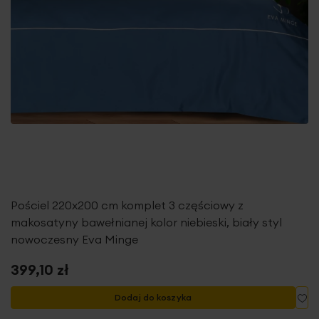
Pościel 220x200 cm komplet 3 częściowy z
makosatyny bawełnianej kolor niebieski, biały styl
nowoczesny Eva Minge
399,10 zł
Do
Dodaj do koszyka