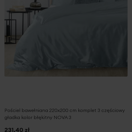
Pościel bawełniana 220x200 cm komplet 3 częściowy
gładka kolor błękitny NOVA 3
231,40 zł