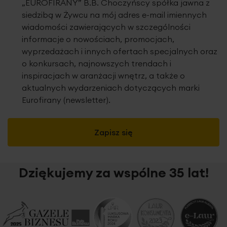
„EUROFIRANY” B.B. Choczyńscy spółka jawna z
siedzibą w Żywcu na mój adres e-mail imiennych
wiadomości zawierających w szczególności
informacje o nowościach, promocjach,
wyprzedażach i innych ofertach specjalnych oraz
o konkursach, najnowszych trendach i
inspiracjach w aranżacji wnętrz, a także o
aktualnych wydarzeniach dotyczących marki
Eurofirany (newsletter).
Zapisz się
Dziękujemy za wspólne 35 lat!