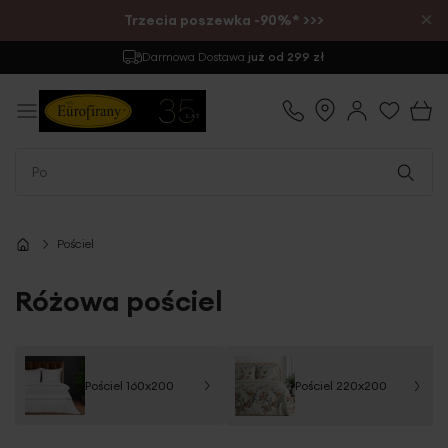
×
Trzecia poszewka -90%* >>>
Zwrot
do 30 dni
Pościel
Różowa pościel
Pościel 160x200
Pościel 220x200