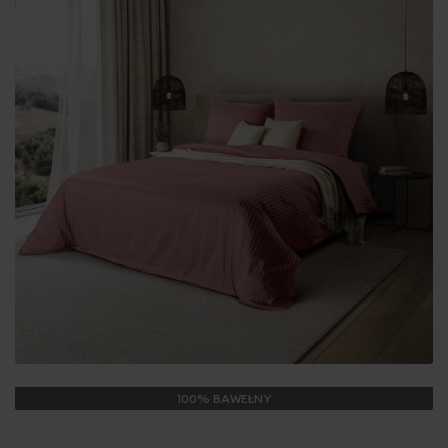
100% BAWEŁNY