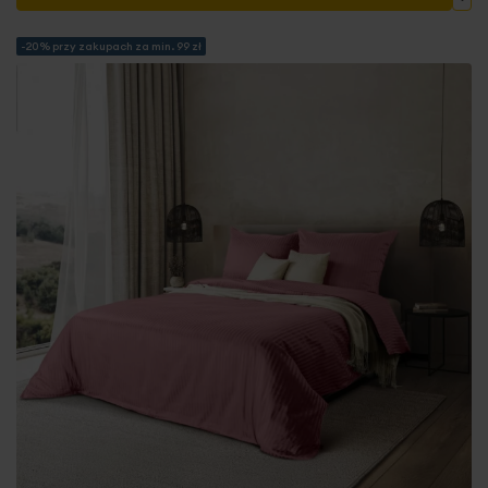
-20% przy zakupach za min. 99 zł