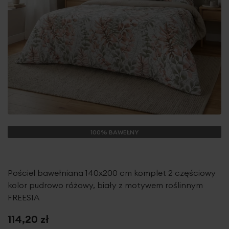
100% BAWEŁNY
Pościel bawełniana 140x200 cm komplet 2 częściowy
kolor pudrowo różowy, biały z motywem roślinnym
FREESIA
114,20 zł