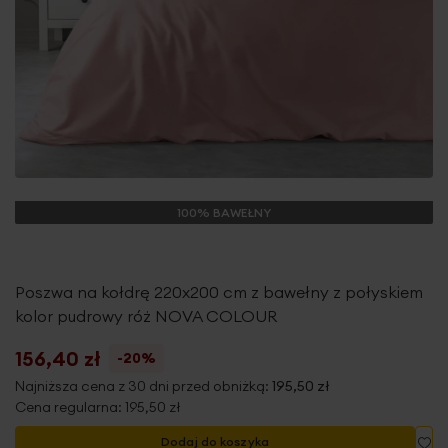
100% BAWEŁNY
Poszwa na kołdrę 220x200 cm z bawełny z połyskiem
kolor pudrowy róż NOVA COLOUR
156,40 zł
-20%
Najniższa cena z 30 dni przed obniżką:
195,50 zł
Cena regularna:
195,50 zł
Do
Dodaj do koszyka