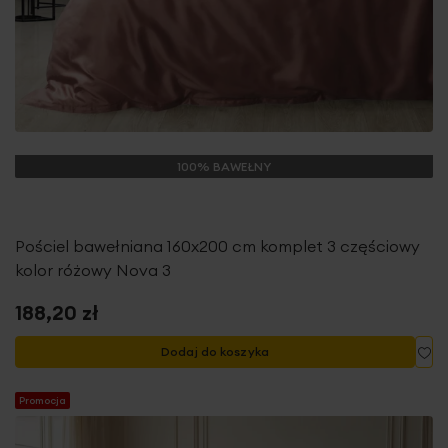
100% BAWEŁNY
Pościel bawełniana 160x200 cm komplet 3 częściowy
kolor różowy Nova 3
188,20 zł
Do
Dodaj do koszyka
Promocja