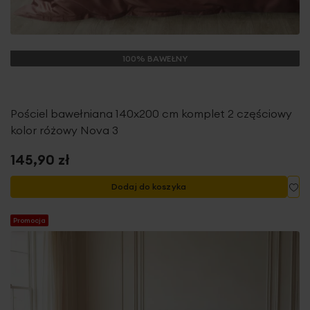
100% BAWEŁNY
Pościel bawełniana 140x200 cm komplet 2 częściowy
kolor różowy Nova 3
145,90 zł
Do
Dodaj do koszyka
Promocja