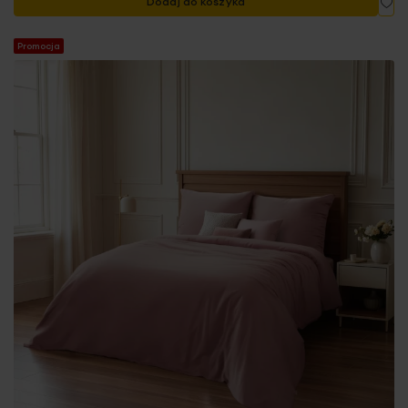
Dodaj do koszyka
Promocja