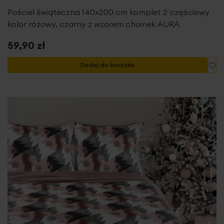
Pościel świąteczna 140x200 cm komplet 2 częściowy
kolor różowy, czarny z wzorem choinek AURA
59,90 zł
Do
Dodaj do koszyka