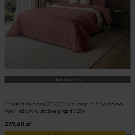
100% BAWEŁNY
Pościel satynowa 220x200 cm komplet 3 częściowy
kolor różowy w drobne prążki VERA
239,60 zł
Do