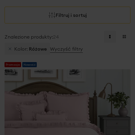
Filtruj i sortuj
Znalezione produkty:
24
Kolor
Różowe
Wyczyść filtry
Promocja
Nowość