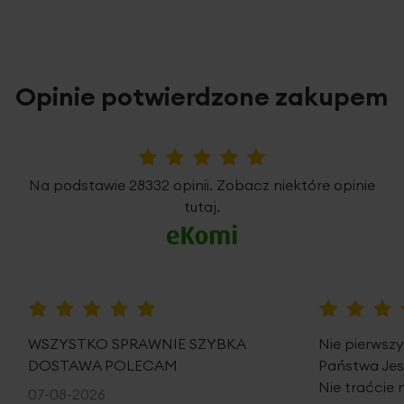
Opinie potwierdzone zakupem
5%
Na podstawie 28332 opinii. Zobacz niektóre opinie
tutaj.
100%
100%
WSZYSTKO SPRAWNIE SZYBKA
Nie pierwsz
DOSTAWA POLECAM
Państwa Je
Nie traćcie 
07-08-2026