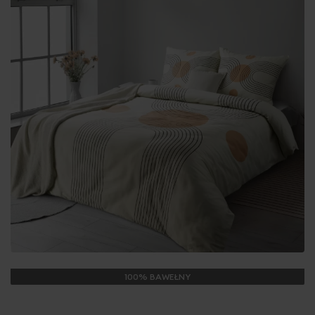
100% BAWEŁNY