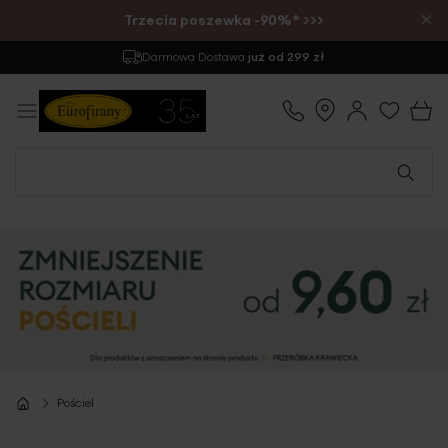
×
Trzecia poszewka -90%* >>>
Darmowa Dostawa
już od 299 zł
Pościel