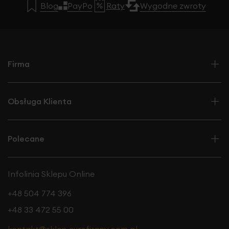
Blog
PayPo
Raty
Wygodne zwroty
Firma
Obsługa Klienta
Polecane
Infolinia Sklepu Online
+48 504 774 396
+48 33 472 55 00