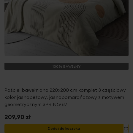
100% BAWEŁNY
Pościel bawełniana 220x200 cm komplet 3 częściowy
kolor jasnobeżowy, jasnopomarańczowy z motywem
geometrycznym SPRING 87
209,90 zł
Do
Dodaj do koszyka