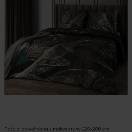
Pościel bawełniana z makosatyny 220x200 cm