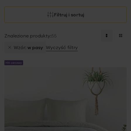
Filtruj i sortuj
Znalezione produkty:
55
Wzór
w pasy
Wyczyść filtry
Hit cenowy