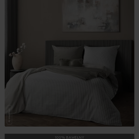
100% BAWEŁNY