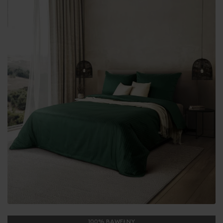
100% BAWEŁNY