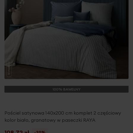
100% BAWEŁNY
Pościel satynowa 140x200 cm komplet 2 częściowy
kolor biało, granatowy w paseczki RAYA
108,72 zł
-20%