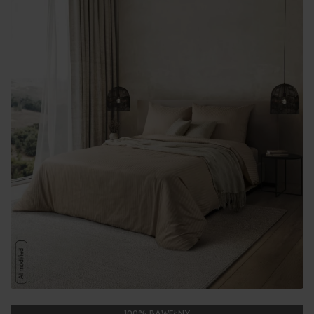
100% BAWEŁNY