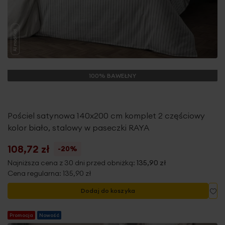
100% BAWEŁNY
Pościel satynowa 140x200 cm komplet 2 częściowy
kolor biało, stalowy w paseczki RAYA
108,72 zł
-20%
Najniższa cena z 30 dni przed obniżką:
135,90 zł
Cena regularna:
135,90 zł
Do
Dodaj do koszyka
Promocja
Nowość