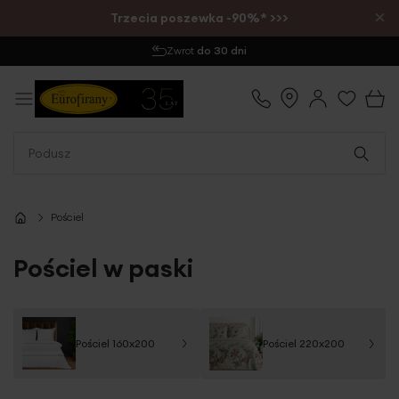
×
Trzecia poszewka -90%* >>>
Wysyłka
1-2 dni
Pościel
Pościel w paski
Pościel 160x200
Pościel 220x200