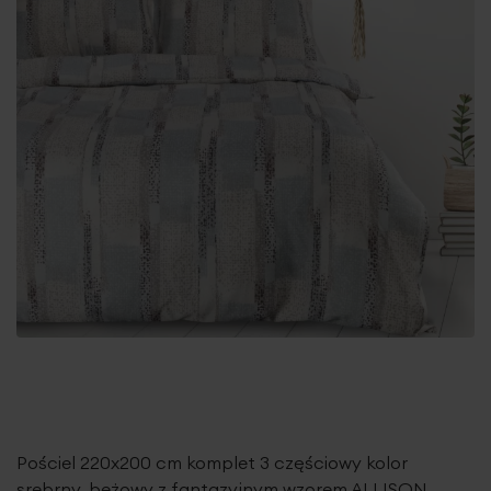
Pościel 220x200 cm komplet 3 częściowy kolor
srebrny, beżowy z fantazyjnym wzorem ALLISON