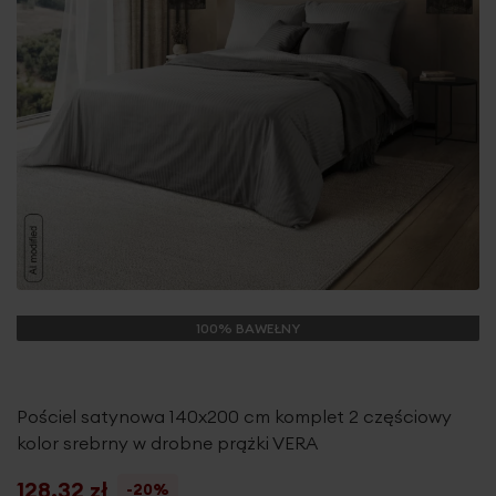
100% BAWEŁNY
Pościel satynowa 140x200 cm komplet 2 częściowy
kolor srebrny w drobne prążki VERA
128,32 zł
-20%