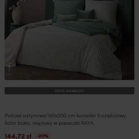
100% BAWEŁNY
Pościel satynowa 160x200 cm komplet 3 częściowy
kolor biało, miętowy w paseczki RAYA
144,72 zł
-20%