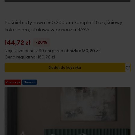
Pościel satynowa 160x200 cm komplet 3 częściowy
kolor biało, stalowy w paseczki RAYA
144,72 zł
-20%
Najniższa cena z 30 dni przed obniżką:
180,90 zł
Cena regularna:
180,90 zł
Do
Dodaj do koszyka
Promocja
Nowość