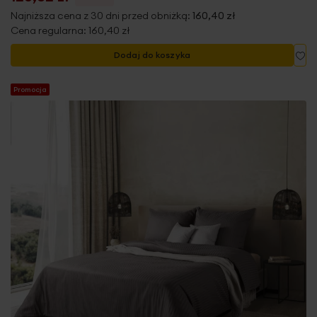
Najniższa cena z 30 dni przed obniżką:
160,40 zł
Cena regularna:
160,40 zł
Do
Dodaj do koszyka
Promocja