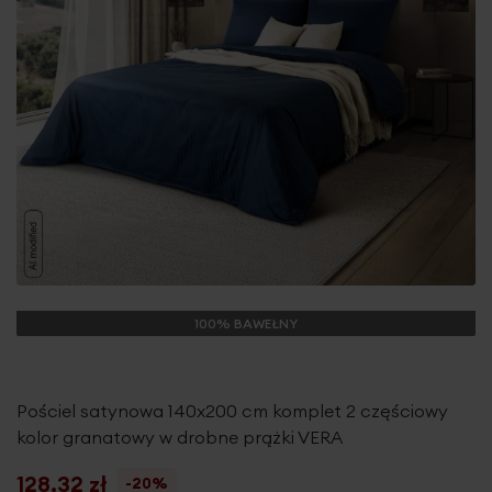
100% BAWEŁNY
Pościel satynowa 140x200 cm komplet 2 częściowy
kolor granatowy w drobne prążki VERA
128,32 zł
-20%