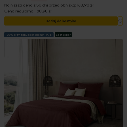
Najniższa cena z 30 dni przed obniżką:
180,90 zł
Cena regularna:
180,90 zł
Do
Dodaj do koszyka
-20% przy zakupach za min. 99 zł
Bestseller