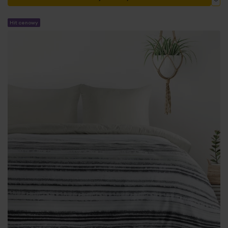
Hit cenowy