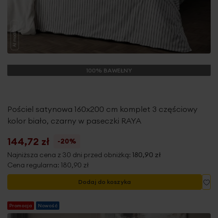
100% BAWEŁNY
Pościel satynowa 160x200 cm komplet 3 częściowy
kolor biało, czarny w paseczki RAYA
144,72 zł
-20%
Najniższa cena z 30 dni przed obniżką:
180,90 zł
Cena regularna:
180,90 zł
Do
Dodaj do koszyka
Promocja
Nowość