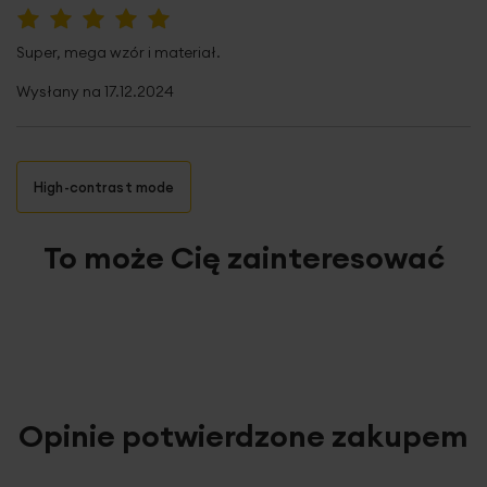
100%
Super, mega wzór i materiał.
Wysłany na
17.12.2024
High-contrast mode
To może Cię zainteresować
Opinie potwierdzone zakupem