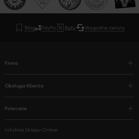
Blog
PayPo
Raty
Wygodne zwroty
Firma
Obsługa Klienta
Polecane
Infolinia Sklepu Online