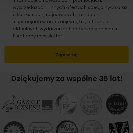
informacje o nowościach, promocjach,
wyprzedażach i innych ofertach specjalnych oraz
o konkursach, najnowszych trendach i
inspiracjach w aranżacji wnętrz, a także o
aktualnych wydarzeniach dotyczących marki
Eurofirany (newsletter).
Zapisz się
Dziękujemy za wspólne 35 lat!