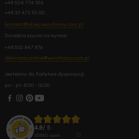
+48 504 774 396
+48 33 472 55 00
kontakt@sklep.eurofirany.com.pl
Doradca szycia na wymiar
+48 502 847 876
dekorator.online@eurofirany.com.pl
Jesteśmy do Państwa dyspozycji:
pn - pt: 8:00 - 16:00
4.9
/ 5
35880
opinii