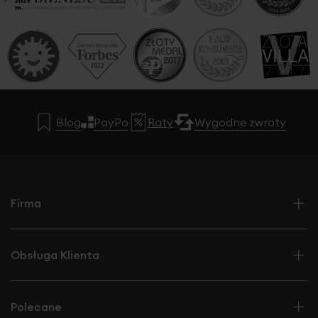
Blog
PayPo
Raty
Wygodne zwroty
Firma
Obsługa Klienta
Polecane