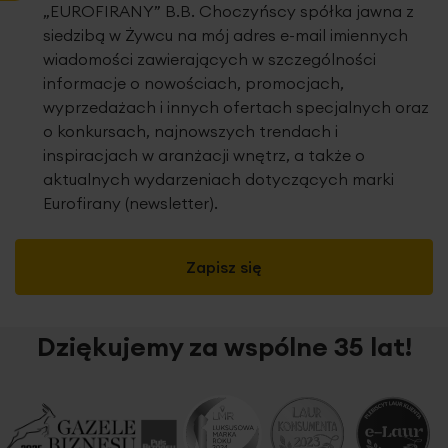
„EUROFIRANY” B.B. Choczyńscy spółka jawna z
siedzibą w Żywcu na mój adres e-mail imiennych
wiadomości zawierających w szczególności
informacje o nowościach, promocjach,
wyprzedażach i innych ofertach specjalnych oraz
o konkursach, najnowszych trendach i
inspiracjach w aranżacji wnętrz, a także o
aktualnych wydarzeniach dotyczących marki
Eurofirany (newsletter).
Zapisz się
Dziękujemy za wspólne 35 lat!