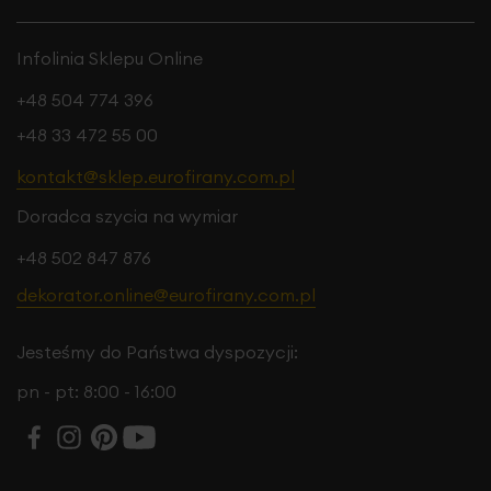
Infolinia Sklepu Online
+48 504 774 396
+48 33 472 55 00
kontakt@sklep.eurofirany.com.pl
Doradca szycia na wymiar
+48 502 847 876
dekorator.online@eurofirany.com.pl
Jesteśmy do Państwa dyspozycji:
pn - pt: 8:00 - 16:00