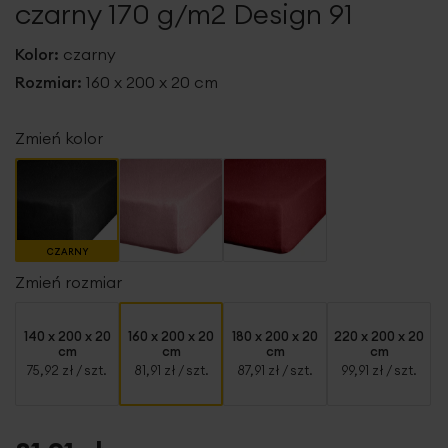
czarny 170 g/m2 Design 91
Kolor:
czarny
Rozmiar:
160 x 200 x 20 cm
Zmień kolor
CZARNY
Zmień rozmiar
140 x 200 x 20
160 x 200 x 20
180 x 200 x 20
220 x 200 x 20
cm
cm
cm
cm
75,92 zł
/ szt.
81,91 zł
/ szt.
87,91 zł
/ szt.
99,91 zł
/ szt.