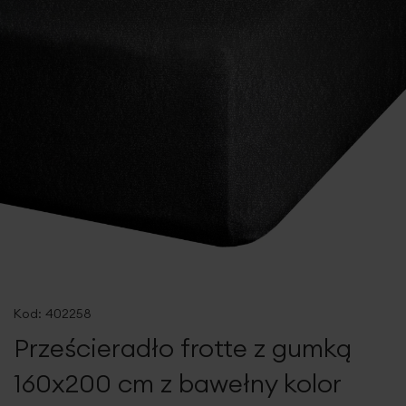
Przejdź
na
Kod:
402258
początek
Prześcieradło frotte z gumką
galerii
160x200 cm z bawełny kolor