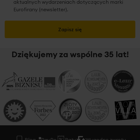
aktualnych wydarzeniach dotyczących marki
Eurofirany (newsletter).
Zapisz się
Dziękujemy za wspólne 35 lat!
Blog
PayPo
Raty
Wygodne zwroty