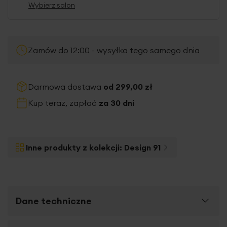
Wybierz salon
Zamów do 12:00 - wysyłka tego samego dnia
Darmowa dostawa
od 299,00 zł
Kup teraz, zapłać
za 30 dni
Inne produkty z kolekcji:
Design 91
Dane techniczne