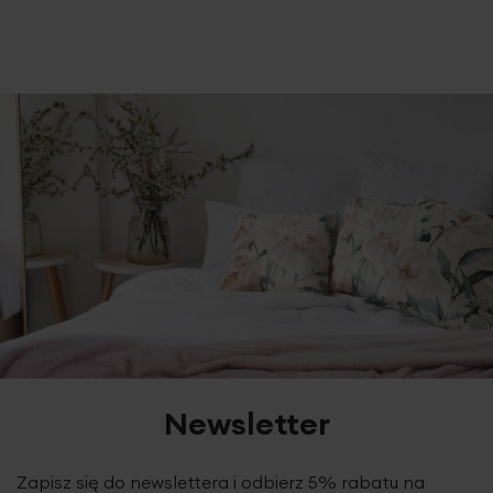
Newsletter
Zapisz się do newslettera i odbierz 5% rabatu na