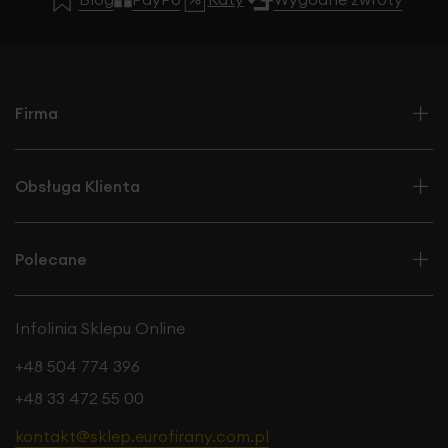
Firma
Obsługa Klienta
Polecane
Infolinia Sklepu Online
+48 504 774 396
+48 33 472 55 00
kontakt@sklep.eurofirany.com.pl