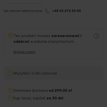
lub zamów telefonicznie:
+48 33 472 55 00
Ten produkt możesz
zarezerwować i
odebrać
w salonie stacjonarnym.
Wybierz salon
Wysyłka 1-2 dni robocze
Darmowa dostawa
od 299,00 zł
Kup teraz, zapłać
za 30 dni