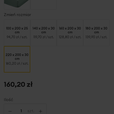
Zmień rozmiar
100 x 200 x 25
140 x 200 x 30
160 x 200 x 30
180 x 200 x 30
cm
cm
cm
cm
94,70 zł
/ szt.
119,70 zł
/ szt.
128,80 zł
/ szt.
139,90 zł
/ szt.
220 x 200 x 30
cm
160,20 zł
/ szt.
160,20 zł
Ilość
-
+
szt.