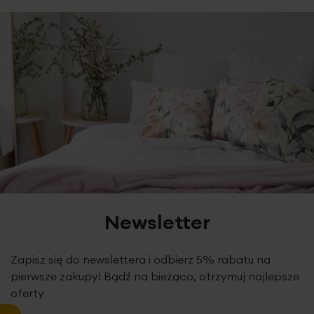
skład: satyna 100% bawełna
2
gramatura: 125g/m
Newsletter
Zapisz się do newslettera i odbierz 5% rabatu na
pierwsze zakupy! Bądź na bieżąco, otrzymuj najlepsze
oferty