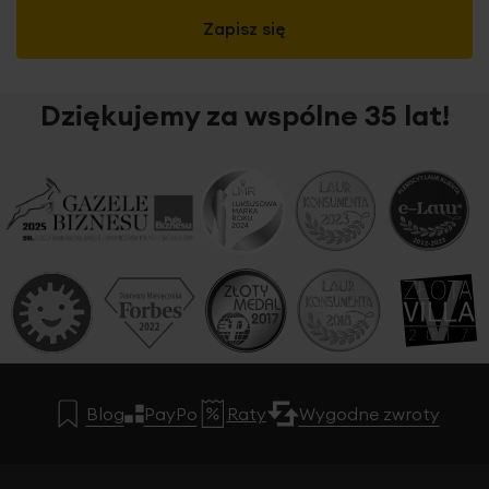
Zapisz się
Dziękujemy za wspólne 35 lat!
Blog
PayPo
Raty
Wygodne zwroty