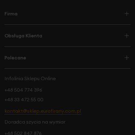
Firma
Obsługa Klienta
Polecane
Infolinia Sklepu Online
+48 504 774 396
+48 33 472 55 00
kontakt@sklep.eurofirany.com.pl
Doradca szycia na wymiar
+48 502 847 876