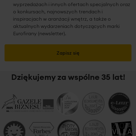
wyprzedażach i innych ofertach specjalnych oraz
o konkursach, najnowszych trendach i
inspiracjach w aranżacji wnętrz, a także o
aktualnych wydarzeniach dotyczących marki
Eurofirany (newsletter).
Zapisz się
Dziękujemy za wspólne 35 lat!