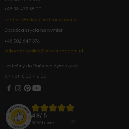
+48 33 472 55 00
kontakt@sklep.eurofirany.com.pl
Doradca szycia na wymiar
+48 502 847 876
dekorator.online@eurofirany.com.pl
Jesteśmy do Państwa dyspozycji:
pn - pt: 8:00 - 16:00
4.9
/ 5
35891
opinii