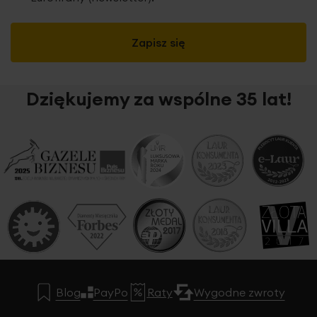
Zapisz się
Dziękujemy za wspólne 35 lat!
Blog
PayPo
Raty
Wygodne zwroty