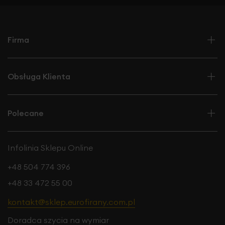
Firma
Obsługa Klienta
Polecane
Infolinia Sklepu Online
+48 504 774 396
+48 33 472 55 00
kontakt@sklep.eurofirany.com.pl
Doradca szycia na wymiar