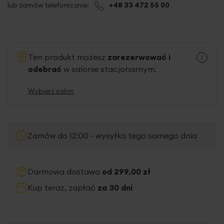
lub zamów telefonicznie:
+48 33 472 55 00
Ten produkt możesz
zarezerwować i
odebrać
w salonie stacjonarnym.
Wybierz salon
Zamów do 12:00 - wysyłka tego samego dnia
Darmowa dostawa
od 299,00 zł
Kup teraz, zapłać
za 30 dni