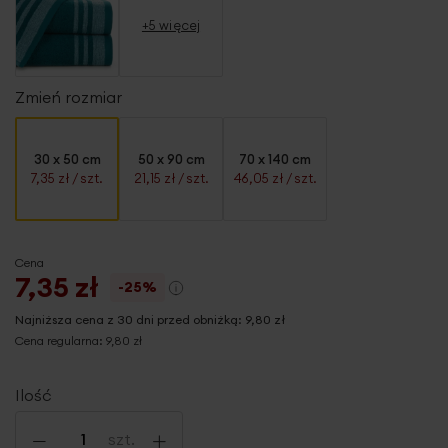
+5 więcej
Zmień rozmiar
30 x 50 cm
50 x 90 cm
70 x 140 cm
7,35 zł
/ szt.
21,15 zł
/ szt.
46,05 zł
/ szt.
Cena
7,35 zł
-25%
Najniższa cena z 30 dni przed obniżką:
9,80 zł
Cena regularna:
9,80 zł
Ilość
-
+
szt.