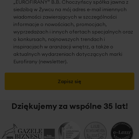
„EUROFIRANY” B.B. Choczyńscy spółka jawna z
siedzibą w Żywcu na mój adres e-mail imiennych
wiadomości zawierających w szczególności
informacje o nowościach, promocjach,
wyprzedażach i innych ofertach specjalnych oraz
o konkursach, najnowszych trendach i
inspiracjach w aranżacji wnętrz, a także o
aktualnych wydarzeniach dotyczących marki
Eurofirany (newsletter).
Zapisz się
Dziękujemy za wspólne 35 lat!