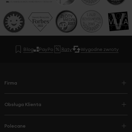
Blog
PayPo
Raty
Wygodne zwroty
Firma
Obsługa Klienta
Polecane