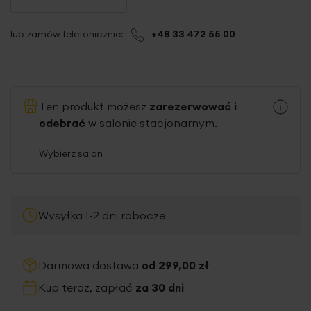
lub zamów telefonicznie:
+48 33 472 55 00
Ten produkt możesz
zarezerwować i
odebrać
w salonie stacjonarnym.
Wybierz salon
Wysyłka 1-2 dni robocze
Darmowa dostawa
od 299,00 zł
Kup teraz, zapłać
za 30 dni