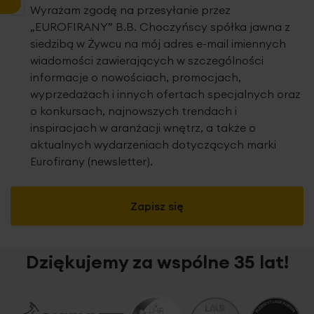
Wyrażam zgodę na przesyłanie przez
„EUROFIRANY” B.B. Choczyńscy spółka jawna z
siedzibą w Żywcu na mój adres e-mail imiennych
wiadomości zawierających w szczególności
informacje o nowościach, promocjach,
wyprzedażach i innych ofertach specjalnych oraz
o konkursach, najnowszych trendach i
inspiracjach w aranżacji wnętrz, a także o
aktualnych wydarzeniach dotyczących marki
Eurofirany (newsletter).
Zapisz się
Dziękujemy za wspólne 35 lat!