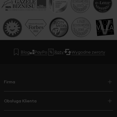
Blog
PayPo
Raty
Wygodne zwroty
Firma
Obsługa Klienta