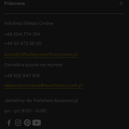
Polecane
Infolinia Sklepu Online
+48 504 774 396
+48 33 472 55 00
kontakt@sklep.eurofirany.com.pl
Doradca szycia na wymiar
+48 502 847 876
dekorator.online@eurofirany.com.pl
Jesteśmy do Państwa dyspozycji:
pn - pt: 8:00 - 16:00