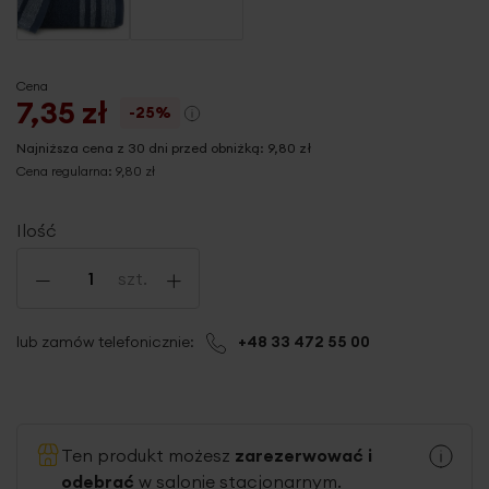
Cena
7,35 zł
-25%
Najniższa cena z 30 dni przed obniżką:
9,80 zł
Cena regularna:
9,80 zł
Ilość
-
+
szt.
lub zamów telefonicznie:
+48 33 472 55 00
Ten produkt możesz
zarezerwować i
odebrać
w salonie stacjonarnym.