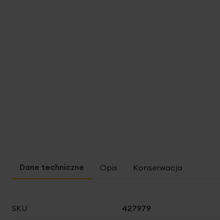
Opis
Konserwacja
Więcej
SKU
427979
informacji