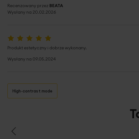
Recenzowany przez
BEATA
Wysłany na
20.02.2026
100%
Produkt estetyczny i dobrze wykonany.
Wysłany na
09.05.2024
High-contrast mode
T