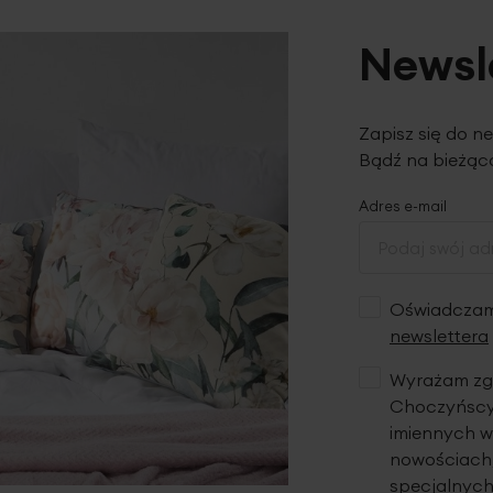
Newsl
Zapisz się do n
Bądź na bieżąco
Adres e-mail
Oświadczam,
newslettera
Wyrażam zgo
Choczyńscy 
imiennych w
nowościach,
specjalnych