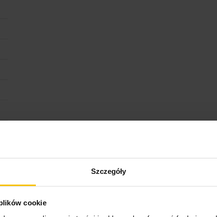
Szczegóły
 plików cookie