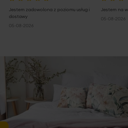
100%
100%
Jestem zadowolona z poziomu usług i
Jestem na w
dostawy
05-08-2026
05-08-2026