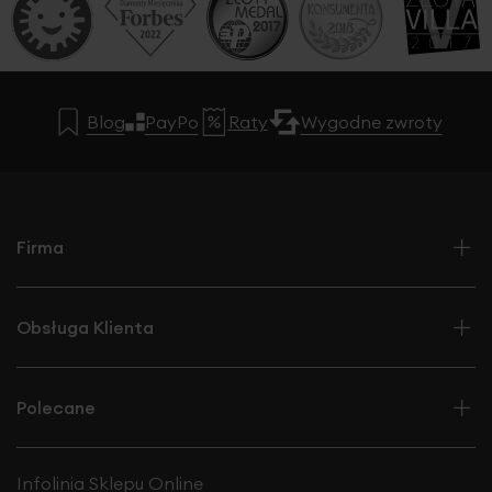
Blog
PayPo
Raty
Wygodne zwroty
Firma
Obsługa Klienta
Polecane
Infolinia Sklepu Online