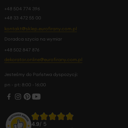
+48 504 774 396
+48 33 472 55 00
kontakt@sklep.eurofirany.com.pl
Doradca szycia na wymiar
+48 502 847 876
dekorator.online@eurofirany.com.pl
Jesteśmy do Państwa dyspozycji:
pn - pt: 8:00 - 16:00
4.9
/ 5