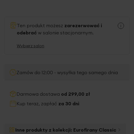
Ten produkt możesz
zarezerwować i
odebrać
w salonie stacjonarnym.
Wybierz salon
Zamów do 12:00 - wysyłka tego samego dnia
Darmowa dostawa
od 299,00 zł
Kup teraz, zapłać
za 30 dni
Inne produkty z kolekcji:
Eurofirany Classic