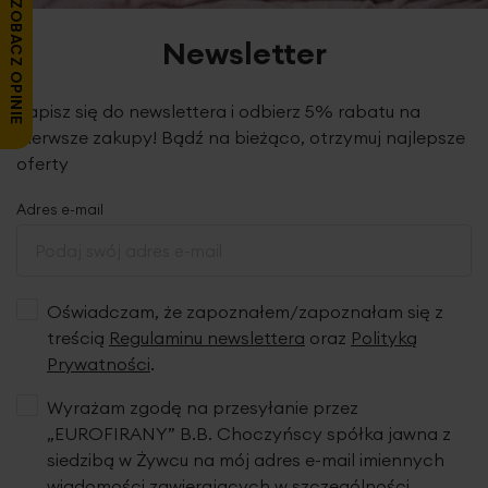
ZOBACZ OPINIE
Newsletter
Zapisz się do newslettera i odbierz 5% rabatu na
pierwsze zakupy! Bądź na bieżąco, otrzymuj najlepsze
oferty
Adres e-mail
Oświadczam, że zapoznałem/zapoznałam się z
treścią
Regulaminu newslettera
oraz
Polityką
Prywatności
.
Wyrażam zgodę na przesyłanie przez
„EUROFIRANY” B.B. Choczyńscy spółka jawna z
siedzibą w Żywcu na mój adres e-mail imiennych
wiadomości zawierających w szczególności