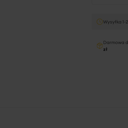
Wysyłka 1-
Darmowa 
zł