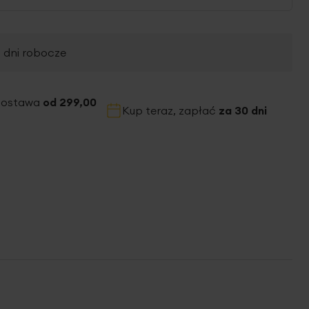
2 dni robocze
dostawa
od 299,00
Kup teraz, zapłać
za 30 dni