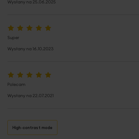
Wysłany na
25.06.2025
100%
Super
Wysłany na
16.10.2023
100%
Polecam
Wysłany na
22.07.2021
High-contrast mode