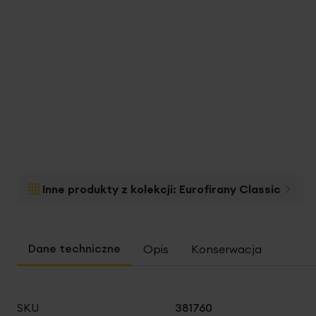
Inne produkty z kolekcji:
Eurofirany Classic
Opis
Konserwacja
Więcej
SKU
381760