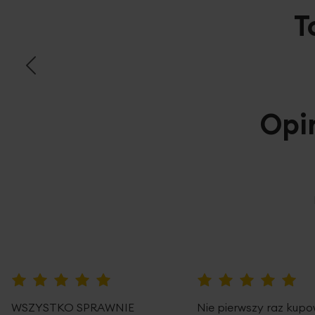
T
Opi
100%
100%
WSZYSTKO SPRAWNIE
Nie pierwszy raz kup