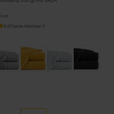
40 cm
5/5
Opinie klientów:
3