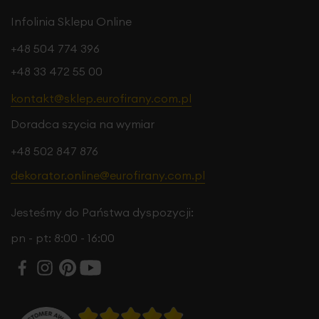
Infolinia Sklepu Online
+48 504 774 396
+48 33 472 55 00
kontakt@sklep.eurofirany.com.pl
Doradca szycia na wymiar
+48 502 847 876
dekorator.online@eurofirany.com.pl
Jesteśmy do Państwa dyspozycji:
pn - pt: 8:00 - 16:00