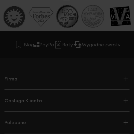
Blog
PayPo
Raty
Wygodne zwroty
Firma
Obsługa Klienta
Polecane