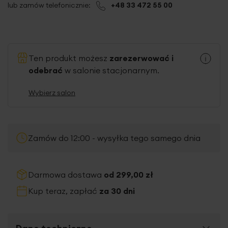
lub zamów telefonicznie:
+48 33 472 55 00
Ten produkt możesz
zarezerwować i
odebrać
w salonie stacjonarnym.
Wybierz salon
Zamów do 12:00 - wysyłka tego samego dnia
Darmowa dostawa
od 299,00 zł
Kup teraz, zapłać
za 30 dni