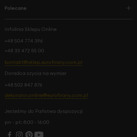
Polecane
Infolinia Sklepu Online
+48 504 774 396
+48 33 472 55 00
kontakt@sklep.eurofirany.com.pl
Doradca szycia na wymiar
+48 502 847 876
dekorator.online@eurofirany.com.pl
Jesteśmy do Państwa dyspozycji:
pn - pt: 8:00 - 16:00