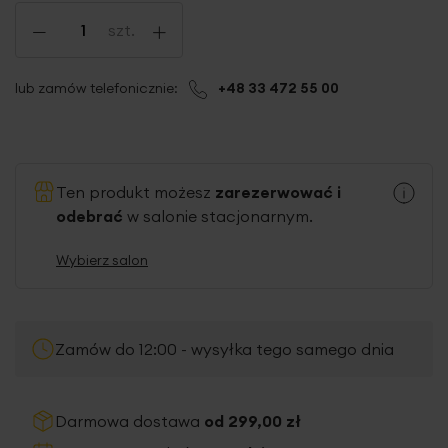
-
+
szt.
lub zamów telefonicznie:
+48 33 472 55 00
Ten produkt możesz
zarezerwować i
odebrać
w salonie stacjonarnym.
Wybierz salon
Zamów do 12:00 - wysyłka tego samego dnia
Darmowa dostawa
od 299,00 zł