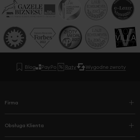
Blog
PayPo
Raty
Wygodne zwroty
Firma
Obsługa Klienta