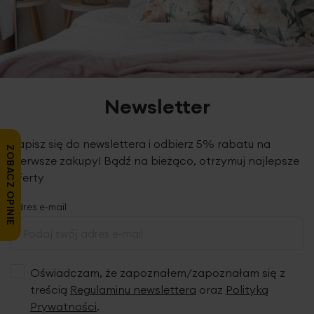
Newsletter
Zapisz się do newslettera i odbierz 5% rabatu na
ZOBACZ OPINIE
pierwsze zakupy! Bądź na bieżąco, otrzymuj najlepsze
oferty
Adres e-mail
Oświadczam, że zapoznałem/zapoznałam się z
treścią
Regulaminu newslettera
oraz
Polityką
Prywatności
.