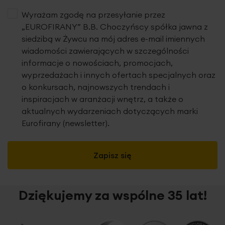
Wyrażam zgodę na przesyłanie przez
„EUROFIRANY” B.B. Choczyńscy spółka jawna z
siedzibą w Żywcu na mój adres e-mail imiennych
wiadomości zawierających w szczególności
informacje o nowościach, promocjach,
wyprzedażach i innych ofertach specjalnych oraz
o konkursach, najnowszych trendach i
inspiracjach w aranżacji wnętrz, a także o
aktualnych wydarzeniach dotyczących marki
Eurofirany (newsletter).
Zapisz się
Dziękujemy za wspólne 35 lat!