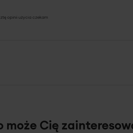
sztę opinii użycia czekam
o może Cię zainteresow