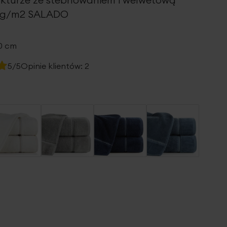
0 g/m2 SALADO
40 cm
5/5
Opinie klientów:
2