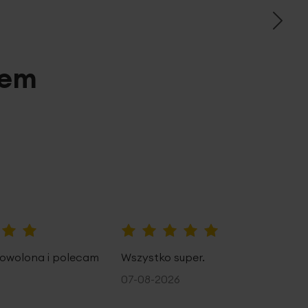
pem
100%
owolona i polecam
Wszystko super.
07-08-2026