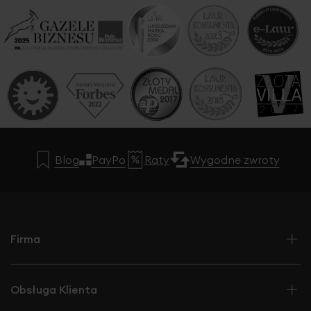
Blog
PayPo
Raty
Wygodne zwroty
Firma
Obsługa Klienta