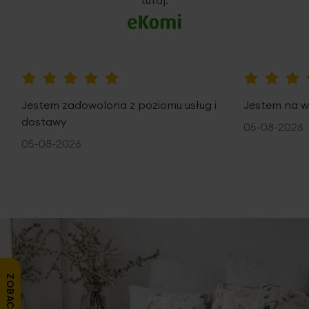
100%
100%
Jestem zadowolona z poziomu usług i
Jestem na w
dostawy
05-08-2026
05-08-2026