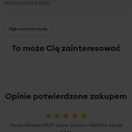
Wysłany na
26.12.2023
High-contrast mode
To może Cię zainteresować
Opinie potwierdzone zakupem
5%
Na podstawie 28319 opinii. Zobacz niektóre opinie
tutaj.