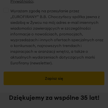
Prywatności
.
Wyrażam zgodę na przesyłanie przez
„EUROFIRANY” B.B. Choczyńscy spółka jawna z
siedzibą w Żywcu na mój adres e-mail imiennych
wiadomości zawierających w szczególności
informacje o nowościach, promocjach,
wyprzedażach i innych ofertach specjalnych oraz
o konkursach, najnowszych trendach i
inspiracjach w aranżacji wnętrz, a także o
aktualnych wydarzeniach dotyczących marki
Eurofirany (newsletter).
Zapisz się
Dziękujemy za wspólne 35 lat!