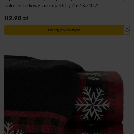
kolor butelkowy zielony 450 g/m2 SANTA 1
112,90 zł
Do
Dodaj do koszyka