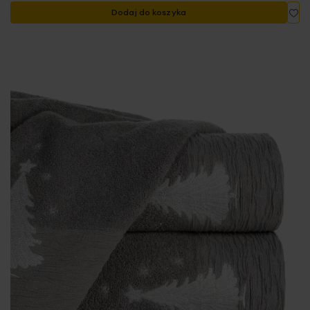
Do
Dodaj do koszyka