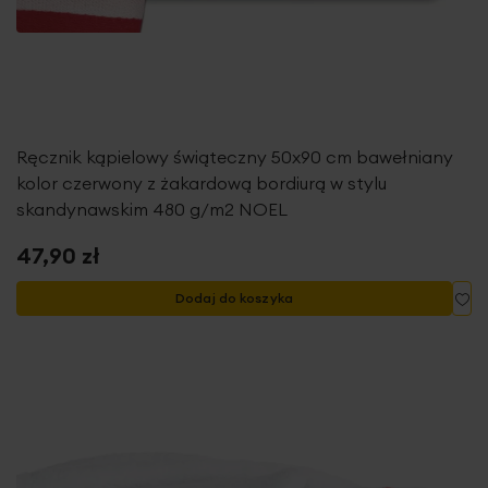
Ręcznik kąpielowy świąteczny 50x90 cm bawełniany
kolor czerwony z żakardową bordiurą w stylu
skandynawskim 480 g/m2 NOEL
47,90 zł
Do
Dodaj do koszyka