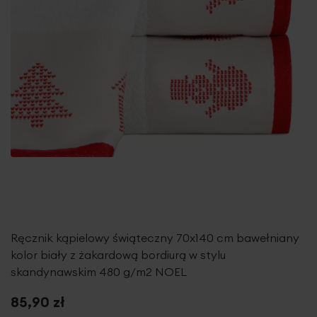
Ręcznik kąpielowy świąteczny 70x140 cm bawełniany
kolor biały z żakardową bordiurą w stylu
skandynawskim 480 g/m2 NOEL
85,90 zł