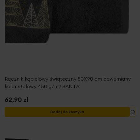
Ręcznik kąpielowy świąteczny 50X90 cm bawełniany
kolor stalowy 450 g/m2 SANTA
62,90 zł
Do
Dodaj do koszyka