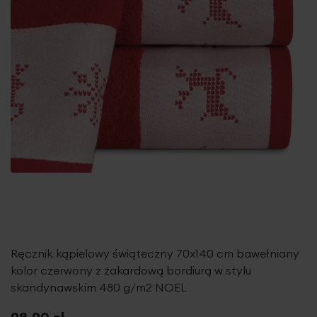
Ręcznik kąpielowy świąteczny 70x140 cm bawełniany
kolor czerwony z żakardową bordiurą w stylu
skandynawskim 480 g/m2 NOEL