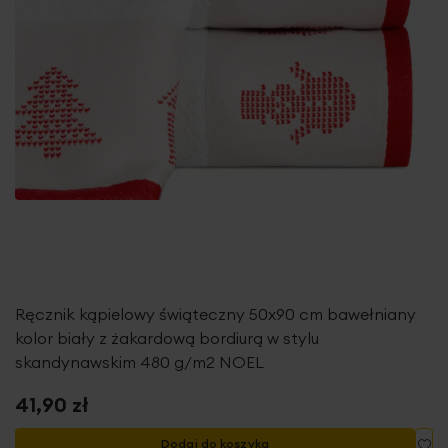
Ręcznik kąpielowy świąteczny 50x90 cm bawełniany
kolor biały z żakardową bordiurą w stylu
skandynawskim 480 g/m2 NOEL
41,90 zł
Do
Dodaj do koszyka