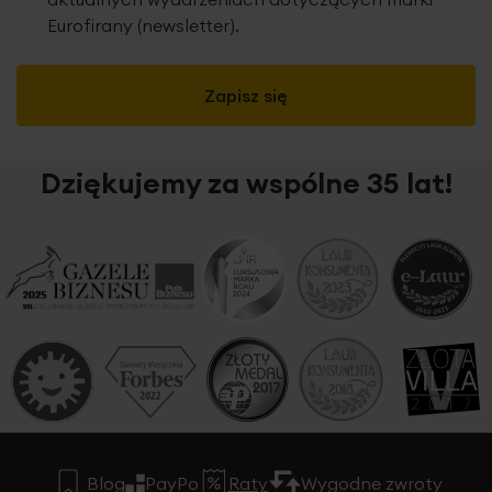
Eurofirany (newsletter).
Zapisz się
Dziękujemy za wspólne 35 lat!
Blog
PayPo
Raty
Wygodne zwroty