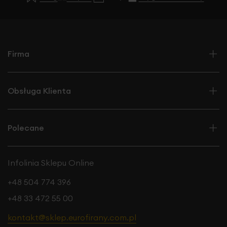
Firma
Obsługa Klienta
Polecane
Infolinia Sklepu Online
+48 504 774 396
+48 33 472 55 00
kontakt@sklep.eurofirany.com.pl