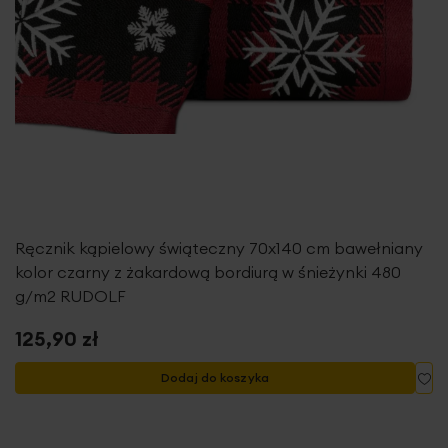
Ręcznik kąpielowy świąteczny 70x140 cm bawełniany
kolor czarny z żakardową bordiurą w śnieżynki 480
g/m2 RUDOLF
125,90 zł
Do
Dodaj do koszyka