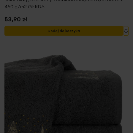
450 g/m2 GERDA
53,90 zł
Do
Dodaj do koszyka