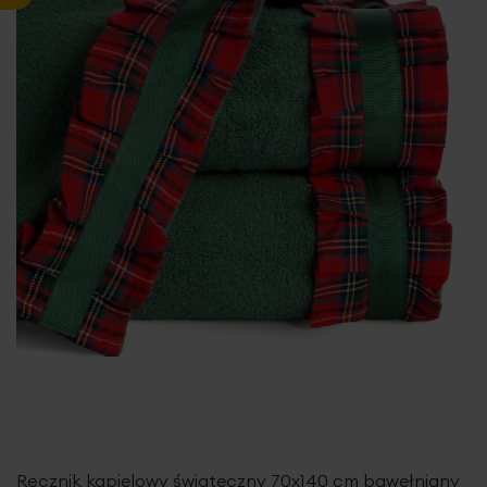
Ręcznik kąpielowy świąteczny 70x140 cm bawełniany