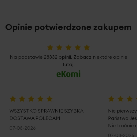
Opinie potwierdzone zakupem
5%
Na podstawie 28332 opinii. Zobacz niektóre opinie
tutaj.
100%
100%
WSZYSTKO SPRAWNIE SZYBKA
Nie pierwsz
DOSTAWA POLECAM
Państwa Je
Nie traćcie 
07-08-2026
07-08-2026