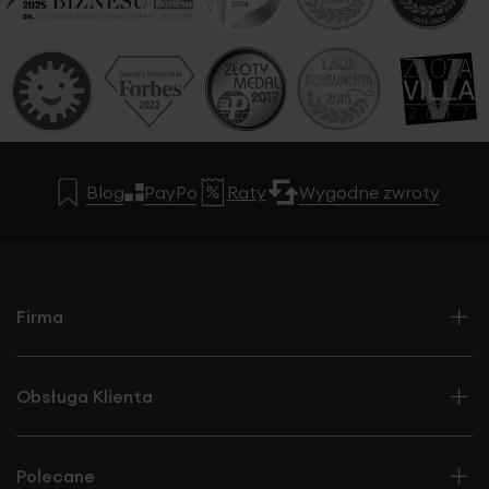
Blog
PayPo
Raty
Wygodne zwroty
Firma
Obsługa Klienta
Polecane