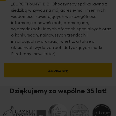
„EUROFIRANY” B.B. Choczyńscy spółka jawna z
siedzibą w Żywcu na mój adres e-mail imiennych
wiadomości zawierających w szczególności
informacje o nowościach, promocjach,
wyprzedażach i innych ofertach specjalnych oraz
o konkursach, najnowszych trendach i
inspiracjach w aranżacji wnętrz, a także o
aktualnych wydarzeniach dotyczących marki
Eurofirany (newsletter).
Zapisz się
Dziękujemy za wspólne 35 lat!