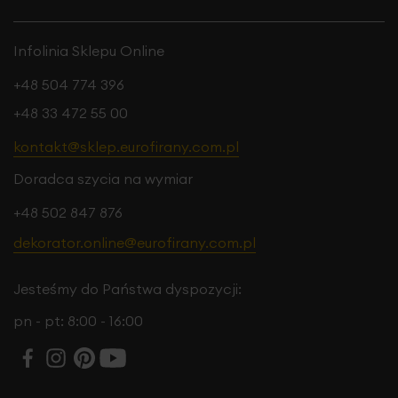
Infolinia Sklepu Online
+48 504 774 396
+48 33 472 55 00
kontakt@sklep.eurofirany.com.pl
Doradca szycia na wymiar
+48 502 847 876
dekorator.online@eurofirany.com.pl
Jesteśmy do Państwa dyspozycji:
pn - pt: 8:00 - 16:00