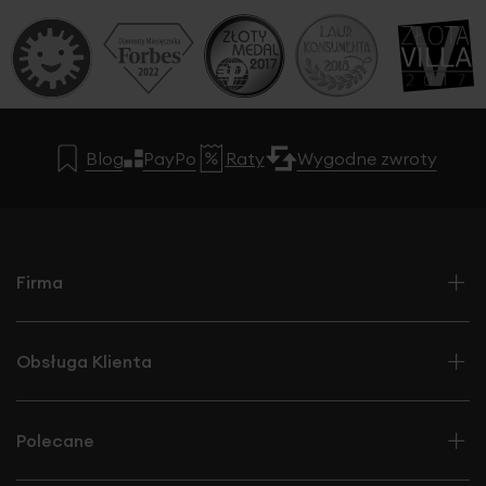
Blog
PayPo
Raty
Wygodne zwroty
Firma
Obsługa Klienta
Polecane