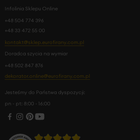
Infolinia Sklepu Online
+48 504 774 396
+48 33 472 55 00
kontakt@sklep.eurofirany.com.pl
Doradca szycia na wymiar
+48 502 847 876
dekorator.online@eurofirany.com.pl
Jesteśmy do Państwa dyspozycji:
pn - pt: 8:00 - 16:00