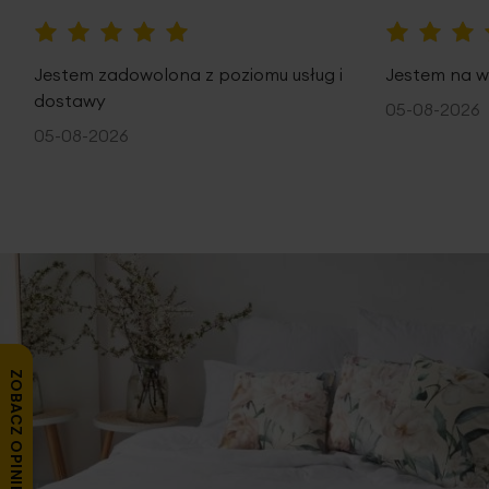
100%
100%
Jestem zadowolona z poziomu usług i
Jestem na w
dostawy
05-08-2026
05-08-2026
ZOBACZ OPINIE