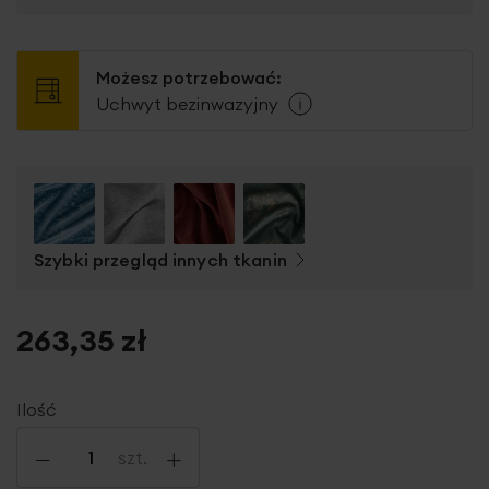
Możesz potrzebować:
Uchwyt bezinwazyjny
Szybki przegląd innych tkanin
263,35 zł
Ilość
-
+
szt.