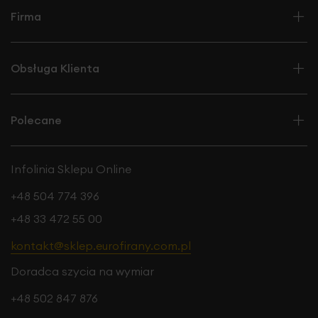
Firma
Obsługa Klienta
Polecane
Infolinia Sklepu Online
+48 504 774 396
+48 33 472 55 00
kontakt@sklep.eurofirany.com.pl
Doradca szycia na wymiar
+48 502 847 876