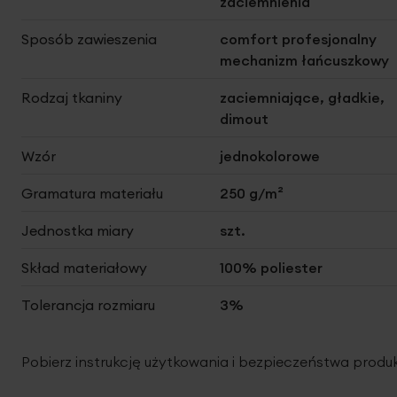
zaciemnienia
Sposób zawieszenia
comfort profesjonalny
mechanizm łańcuszkowy
Rodzaj tkaniny
zaciemniające, gładkie,
dimout
Wzór
jednokolorowe
Gramatura materiału
250 g/m²
Jednostka miary
szt.
Skład materiałowy
100% poliester
Tolerancja rozmiaru
3%
Pobierz instrukcję użytkowania i bezpieczeństwa produ