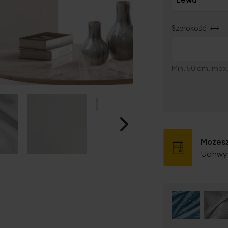
Szerokość
Min. 50 cm, max
Możesz
Uchwyt