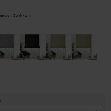
miar:
50 x 60 cm
a