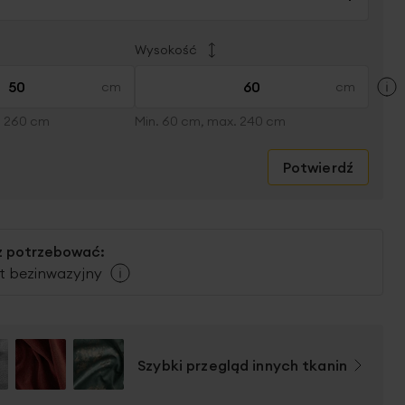
Wysokość
×
. 260 cm
Min. 60 cm, max. 240 cm
Potwierdź
 potrzebować:
 bezinwazyjny
Szybki przegląd innych tkanin