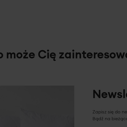
o może Cię zainteresow
Newsl
Zapisz się do n
Bądź na bieżąco