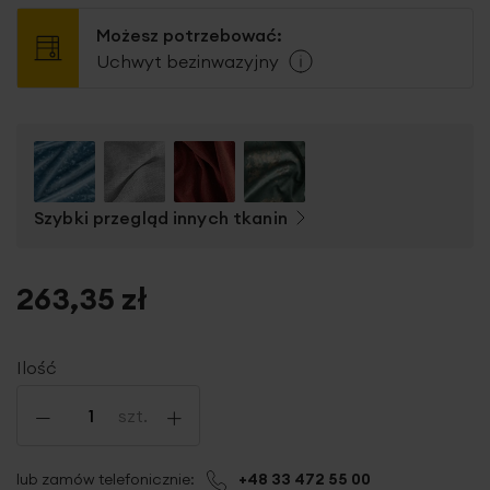
Możesz potrzebować:
Uchwyt bezinwazyjny
Szybki przegląd innych tkanin
263,35 zł
Ilość
-
+
szt.
lub zamów telefonicznie:
+48 33 472 55 00