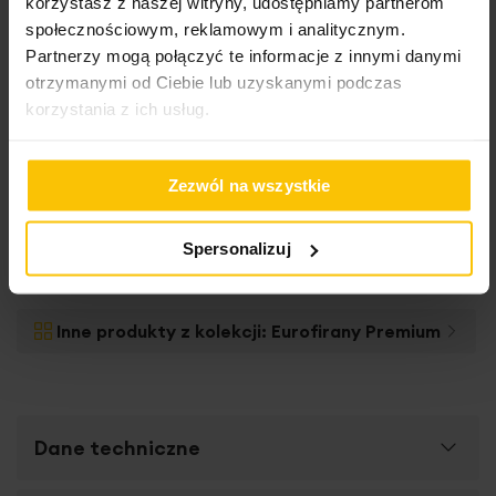
korzystasz z naszej witryny, udostępniamy partnerom
społecznościowym, reklamowym i analitycznym.
Partnerzy mogą połączyć te informacje z innymi danymi
otrzymanymi od Ciebie lub uzyskanymi podczas
korzystania z ich usług.
Zezwól na wszystkie
Zasłonę szytą na
wymiar
Spersonalizuj
Inne produkty z kolekcji:
Eurofirany Premium
Dane techniczne