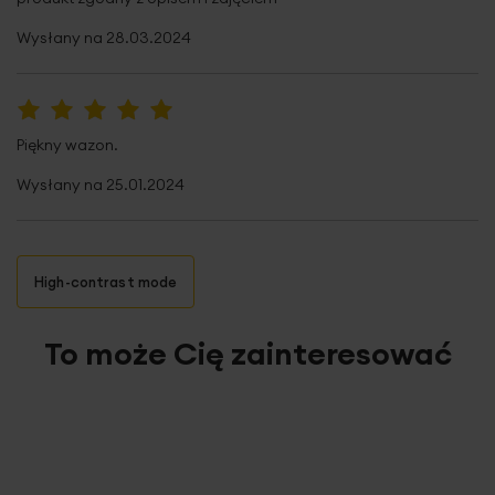
Wysłany na
28.03.2024
100%
Piękny wazon.
Wysłany na
25.01.2024
High-contrast mode
To może Cię zainteresować