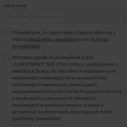
Adres e-mail
Oświadczam, że zapoznałem/zapoznałam się z
treścią
Regulaminu newslettera
oraz
Polityką
Prywatności
.
Wyrażam zgodę na przesyłanie przez
„EUROFIRANY” B.B. Choczyńscy spółka jawna z
siedzibą w Żywcu na mój adres e-mail imiennych
wiadomości zawierających w szczególności
informacje o nowościach, promocjach,
wyprzedażach i innych ofertach specjalnych oraz
o konkursach, najnowszych trendach i
inspiracjach w aranżacji wnętrz, a także o
aktualnych wydarzeniach dotyczących marki
Eurofirany (newsletter).