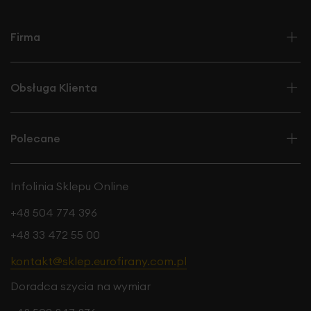
Firma
Obsługa Klienta
Polecane
Infolinia Sklepu Online
+48 504 774 396
+48 33 472 55 00
kontakt@sklep.eurofirany.com.pl
Doradca szycia na wymiar