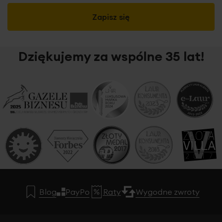
Zapisz się
Dziękujemy za wspólne 35 lat!
Blog
PayPo
Raty
Wygodne zwroty