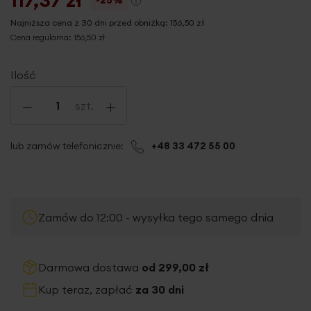
Najniższa cena z 30 dni przed obniżką:
156,50 zł
Cena regularna:
156,50 zł
Ilość
-
+
szt.
lub zamów telefonicznie:
+48 33 472 55 00
Zamów do 12:00 - wysyłka tego samego dnia
Darmowa dostawa
od 299,00 zł
Kup teraz, zapłać
za 30 dni