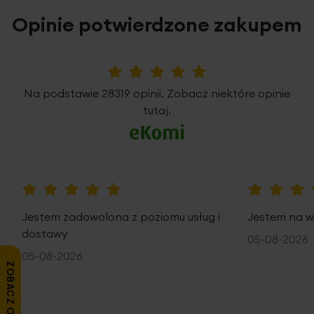
Opinie potwierdzone zakupem
5%
Na podstawie 28319 opinii. Zobacz niektóre opinie
tutaj.
100%
100%
Jestem zadowolona z poziomu usług i
Jestem na w
dostawy
05-08-2026
05-08-2026
ZOBACZ OPINIE