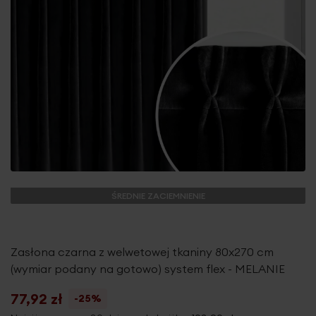
ŚREDNIE ZACIEMNIENIE
Zasłona czarna z welwetowej tkaniny 80x270 cm
(wymiar podany na gotowo) system flex - MELANIE
77,92 zł
-25%