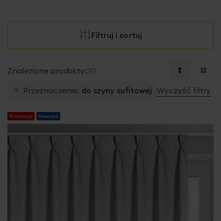
Filtruj i sortuj
Znalezione produkty:
20
Przeznaczenie
do szyny sufitowej
Wyczyść filtry
Promocja
Nowość