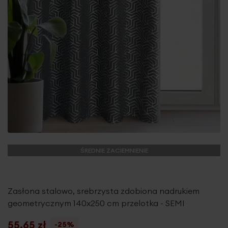
ŚREDNIE ZACIEMNIENIE
Zasłona stalowo, srebrzysta zdobiona nadrukiem
geometrycznym 140x250 cm przelotka - SEMI
55,65 zł
-25%