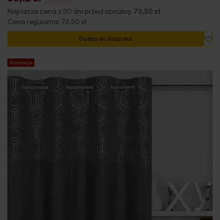
Najniższa cena z 30 dni przed obniżką:
73,50 zł
Cena regularna:
73,50 zł
Do
Dodaj do koszyka
Promocja