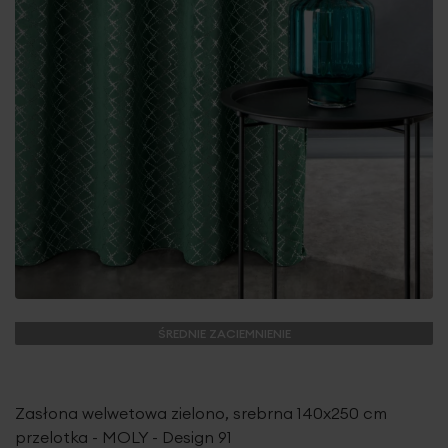
ŚREDNIE ZACIEMNIENIE
Zasłona welwetowa zielono, srebrna 140x250 cm
przelotka - MOLY - Design 91