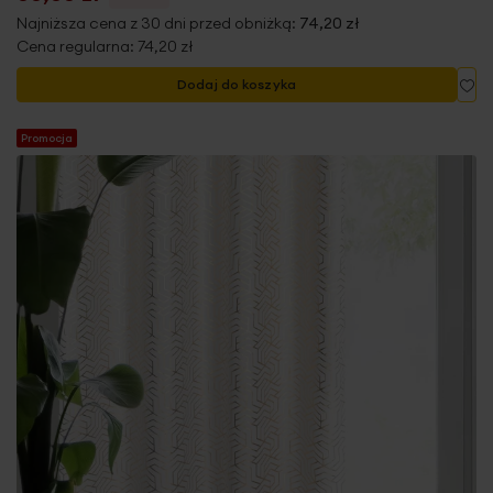
Najniższa cena z 30 dni przed obniżką:
74,20 zł
Cena regularna:
74,20 zł
Do
Dodaj do koszyka
Promocja