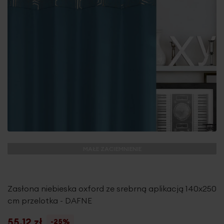
MAŁE ZACIEMNIENIE
Zasłona niebieska oxford ze srebrną aplikacją 140x250
cm przelotka - DAFNE
55,12 zł
-25%