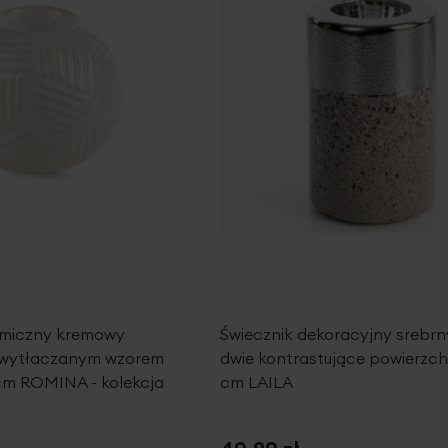
amiczny kremowy
Świecznik dekoracyjny srebrn
 wytłaczanym wzorem
dwie kontrastujące powierzch
 cm ROMINA - kolekcja
cm LAILA