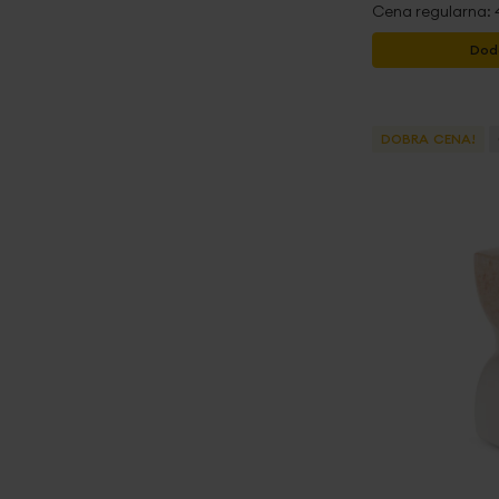
Cena regularna:
Dod
DOBRA CENA!