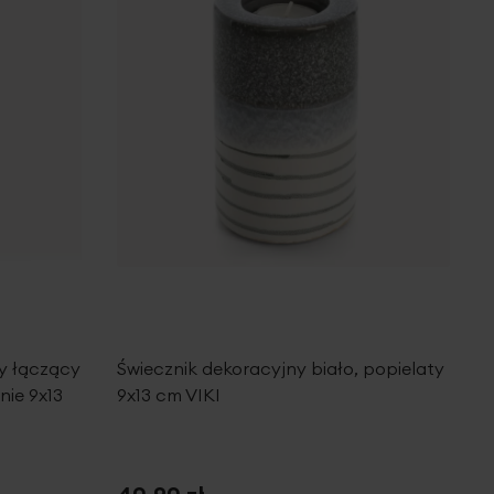
y łączący
Świecznik dekoracyjny biało, popielaty
nie 9x13
9x13 cm VIKI