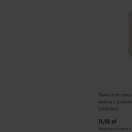
Świecznik cera
walca z połysk
SIMONA
11,10 zł
Najniższa cena z