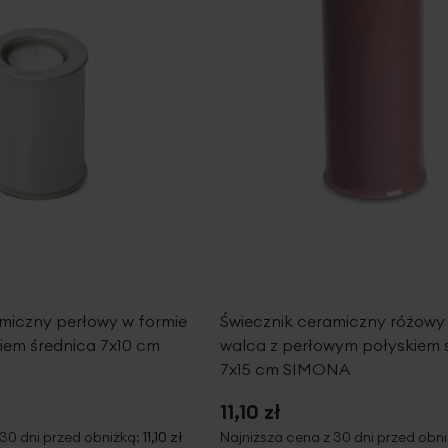
miczny perłowy w formie
Świecznik ceramiczny różowy
iem średnica 7x10 cm
walca z perłowym połyskiem 
7x15 cm SIMONA
11,10 zł
 30 dni przed obniżką:
11,10 zł
Najniższa cena z 30 dni przed obn