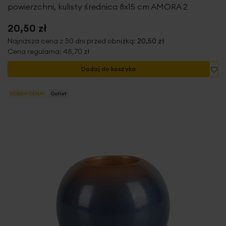
powierzchni, kulisty średnica 8x15 cm AMORA 2
20,50 zł
Najniższa cena z 30 dni przed obniżką:
20,50 zł
Cena regularna:
48,70 zł
Do
Dodaj do koszyka
DOBRA CENA!
Outlet