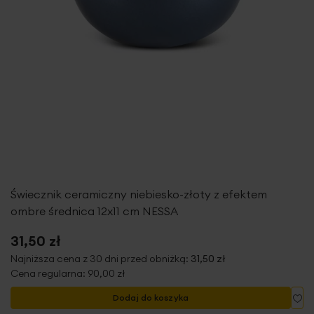
Świecznik ceramiczny niebiesko-złoty z efektem
ombre średnica 12x11 cm NESSA
31,50 zł
Najniższa cena z 30 dni przed obniżką:
31,50 zł
Cena regularna:
90,00 zł
Do
Dodaj do koszyka