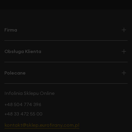
Firma
Obsługa Klienta
Polecane
Infolinia Sklepu Online
+48 504 774 396
+48 33 472 55 00
kontakt@sklep.eurofirany.com.pl