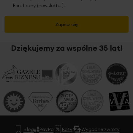
Eurofirany (newsletter).
Zapisz się
Dziękujemy za wspólne 35 lat!
Blog
PayPo
Raty
Wygodne zwroty