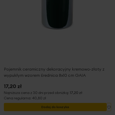
Pojemnik ceramiczny dekoracyjny kremowo-złoty z
wypukłym wzorem średnica 8x10 cm GAIA
17,20 zł
Najniższa cena z 30 dni przed obniżką:
17,20 zł
Cena regularna:
40,80 zł
Do
Dodaj do koszyka