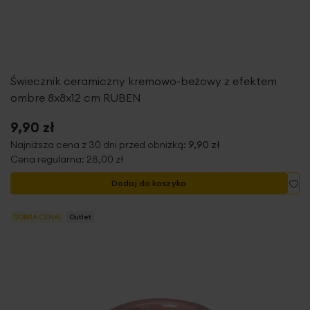
Świecznik ceramiczny kremowo-beżowy z efektem
ombre 8x8x12 cm RUBEN
9,90 zł
Najniższa cena z 30 dni przed obniżką:
9,90 zł
Cena regularna:
28,00 zł
Do
Dodaj do koszyka
DOBRA CENA!
Outlet