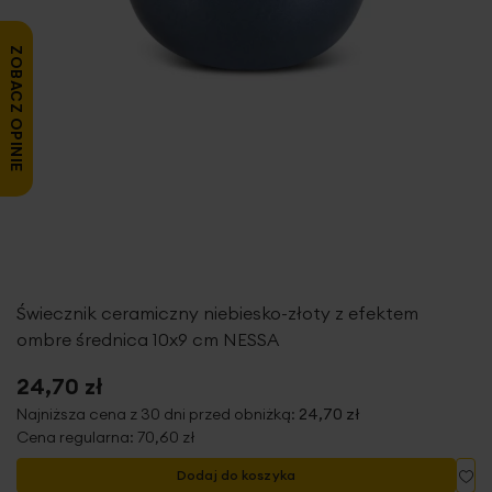
ZOBACZ OPINIE
Świecznik ceramiczny niebiesko-złoty z efektem
ombre średnica 10x9 cm NESSA
24,70 zł
Najniższa cena z 30 dni przed obniżką:
24,70 zł
Cena regularna:
70,60 zł
Do
Dodaj do koszyka