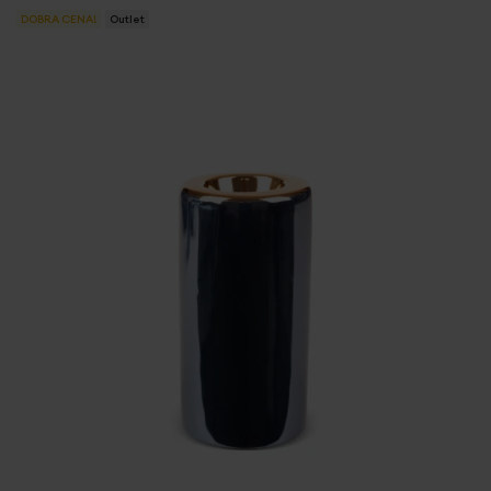
DOBRA CENA!
Outlet