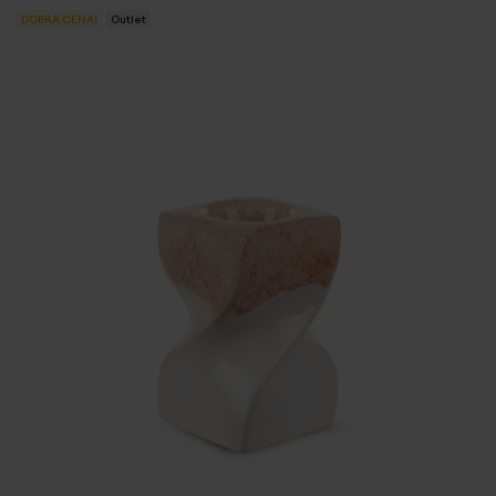
DOBRA CENA!
Outlet