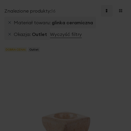
Znalezione produkty:
16
Materiał towaru
glinka ceramiczna
Okazja
Outlet
Wyczyść filtry
DOBRA CENA!
Outlet