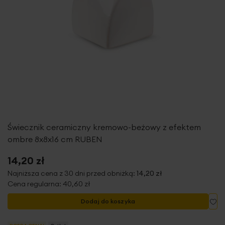
Świecznik ceramiczny kremowo-beżowy z efektem
ombre 8x8x16 cm RUBEN
14,20 zł
Najniższa cena z 30 dni przed obniżką:
14,20 zł
Cena regularna:
40,60 zł
Do
Dodaj do koszyka