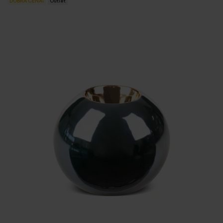
DOBRA CENA!
Outlet