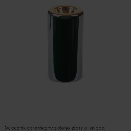
Świecznik ceramiczny zielono-złoty o lśniącej