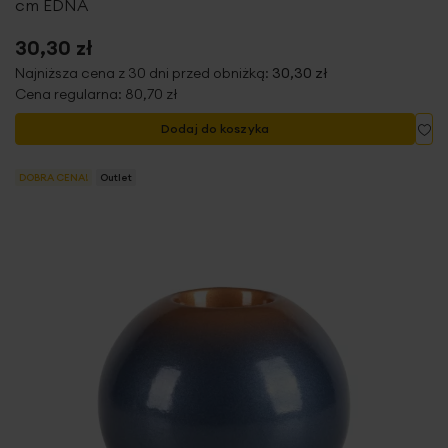
cm EDNA
30,30 zł
Najniższa cena z 30 dni przed obniżką:
30,30 zł
Cena regularna:
80,70 zł
Do
Dodaj do koszyka
DOBRA CENA!
Outlet