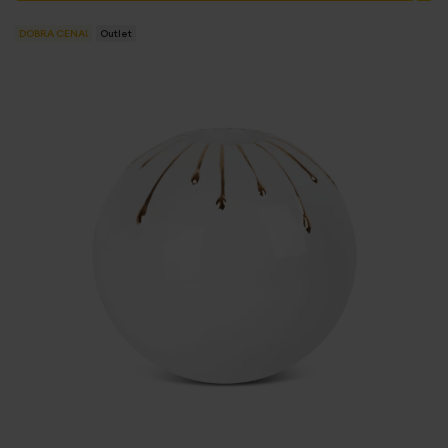
DOBRA CENA!
Outlet