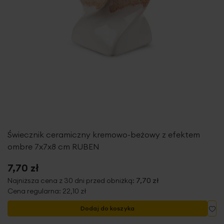
Świecznik ceramiczny kremowo-beżowy z efektem
ombre 7x7x8 cm RUBEN
7,70 zł
Najniższa cena z 30 dni przed obniżką:
7,70 zł
Cena regularna:
22,10 zł
Do
Dodaj do koszyka