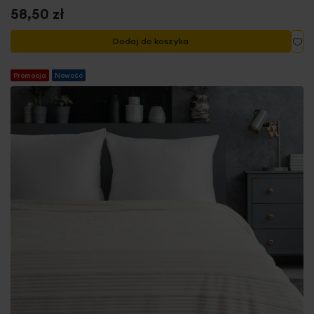
58,50 zł
Do
Dodaj do koszyka
Promocja
Nowość