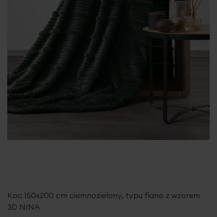
Koc 150x200 cm ciemnozielony, typu flano z wzorem
3D NINA