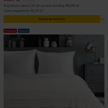
Najniższa cena z 30 dni przed obniżką:
90,90 zł
Cena regularna:
90,90 zł
Do
Dodaj do koszyka
Promocja
Nowość