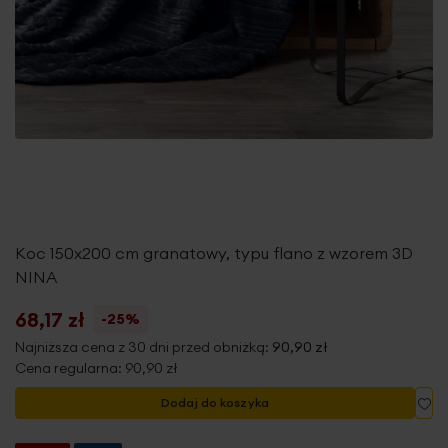
Koc 150x200 cm granatowy, typu flano z wzorem 3D
NINA
68,17 zł
-25%
Najniższa cena z 30 dni przed obniżką:
90,90 zł
Cena regularna:
90,90 zł
Do
Dodaj do koszyka