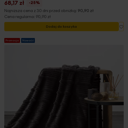
68,17 zł
-25%
Najniższa cena z 30 dni przed obniżką:
90,90 zł
Cena regularna:
90,90 zł
Do
Dodaj do koszyka
Promocja
Nowość