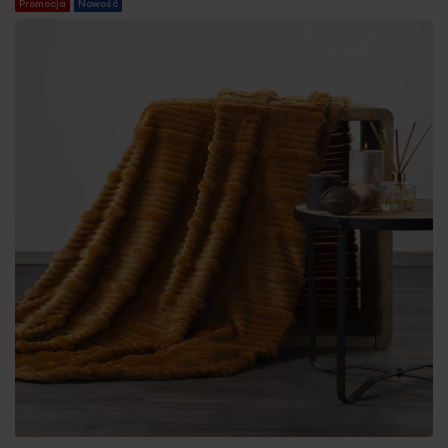
Promocja
Nowość