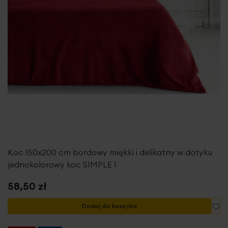
Koc 150x200 cm bordowy miękki i delikatny w dotyku
jednokolorowy koc SIMPLE 1
58,50 zł
Do
Dodaj do koszyka