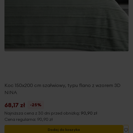
Koc 150x200 cm szałwiowy, typu flano z wzorem 3D
NINA
68,17 zł
-25%
Najniższa cena z 30 dni przed obniżką:
90,90 zł
Cena regularna:
90,90 zł
Do
Dodaj do koszyka