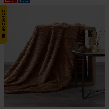
Promocja
Nowość
ZOBACZ OPINIE