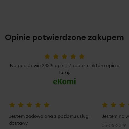
Opinie potwierdzone zakupem
5%
Na podstawie 28319 opinii. Zobacz niektóre opinie
tutaj.
100%
100%
Jestem zadowolona z poziomu usług i
Jestem na w
dostawy
05-08-2026