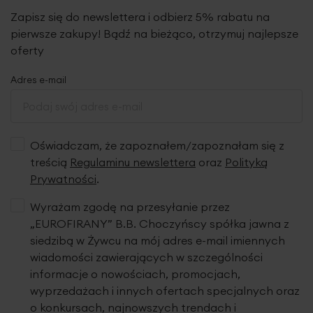
Zapisz się do newslettera i odbierz 5% rabatu na
pierwsze zakupy! Bądź na bieżąco, otrzymuj najlepsze
oferty
Adres e-mail
Oświadczam, że zapoznałem/zapoznałam się z
treścią
Regulaminu newslettera
oraz
Polityką
Prywatności
.
Wyrażam zgodę na przesyłanie przez
„EUROFIRANY” B.B. Choczyńscy spółka jawna z
siedzibą w Żywcu na mój adres e-mail imiennych
wiadomości zawierających w szczególności
informacje o nowościach, promocjach,
wyprzedażach i innych ofertach specjalnych oraz
o konkursach, najnowszych trendach i