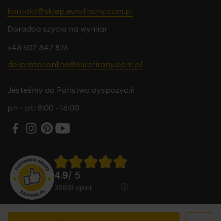
kontakt@sklep.eurofirany.com.pl
Doradca szycia na wymiar
+48 502 847 876
dekorator.online@eurofirany.com.pl
Jesteśmy do Państwa dyspozycji:
pn - pt: 8:00 - 16:00
4.9
/ 5
35891
opinii