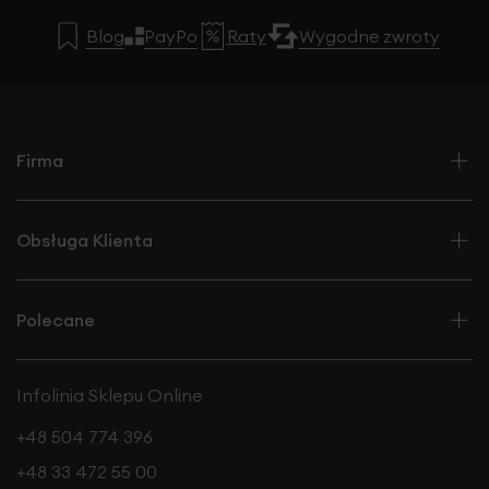
Blog
PayPo
Raty
Wygodne zwroty
Firma
Obsługa Klienta
Polecane
Infolinia Sklepu Online
+48 504 774 396
+48 33 472 55 00