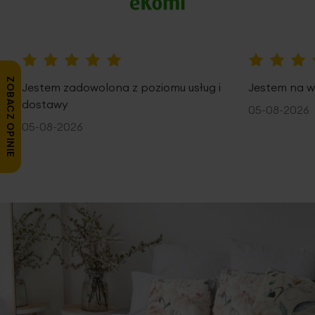
100%
100%
ZOBACZ OPINIE
Jestem zadowolona z poziomu usług i
Jestem na w
dostawy
05-08-2026
05-08-2026