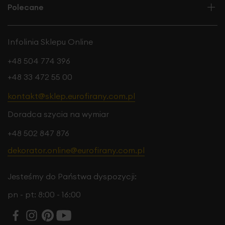
Polecane
Infolinia Sklepu Online
+48 504 774 396
+48 33 472 55 00
kontakt@sklep.eurofirany.com.pl
Doradca szycia na wymiar
+48 502 847 876
dekorator.online@eurofirany.com.pl
Jesteśmy do Państwa dyspozycji:
pn - pt: 8:00 - 16:00