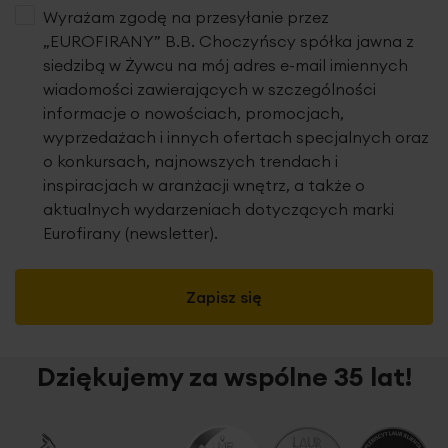
Wyrażam zgodę na przesyłanie przez
„EUROFIRANY” B.B. Choczyńscy spółka jawna z
siedzibą w Żywcu na mój adres e-mail imiennych
wiadomości zawierających w szczególności
informacje o nowościach, promocjach,
wyprzedażach i innych ofertach specjalnych oraz
o konkursach, najnowszych trendach i
inspiracjach w aranżacji wnętrz, a także o
aktualnych wydarzeniach dotyczących marki
Eurofirany (newsletter).
Zapisz się
Dziękujemy za wspólne 35 lat!