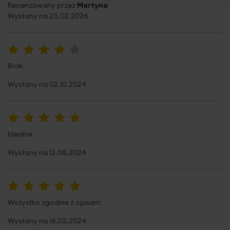
Recenzowany przez
Martyna
Wysłany na
23.02.2026
80%
Brak
Wysłany na
02.10.2024
100%
Idealne
Wysłany na
12.08.2024
100%
Wszystko zgodnie z opisem
Wysłany na
16.02.2024