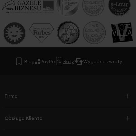
Blog
PayPo
Raty
Wygodne zwroty
Firma
Obsługa Klienta