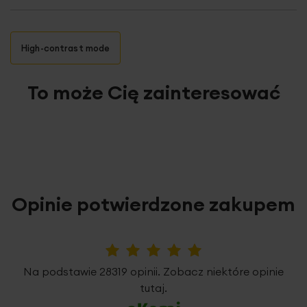
High-contrast mode
To może Cię zainteresować
Opinie potwierdzone zakupem
5%
Na podstawie 28319 opinii. Zobacz niektóre opinie
tutaj.