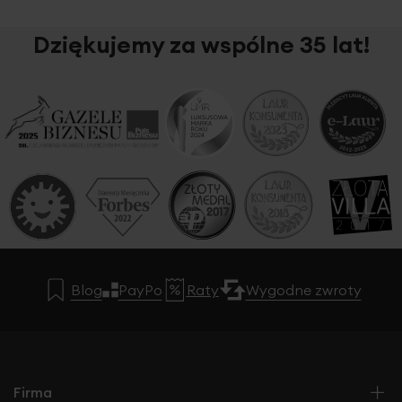
Dziękujemy za wspólne 35 lat!
Blog
PayPo
Raty
Wygodne zwroty
Firma