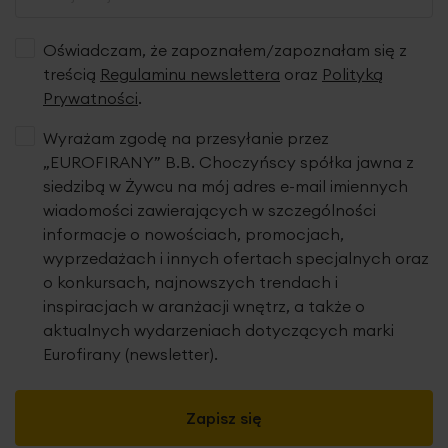
Oświadczam, że zapoznałem/zapoznałam się z
treścią
Regulaminu newslettera
oraz
Polityką
Prywatności
.
Wyrażam zgodę na przesyłanie przez
„EUROFIRANY” B.B. Choczyńscy spółka jawna z
siedzibą w Żywcu na mój adres e-mail imiennych
wiadomości zawierających w szczególności
informacje o nowościach, promocjach,
wyprzedażach i innych ofertach specjalnych oraz
o konkursach, najnowszych trendach i
inspiracjach w aranżacji wnętrz, a także o
aktualnych wydarzeniach dotyczących marki
Eurofirany (newsletter).
Zapisz się