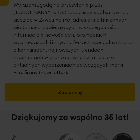
Wyrażam zgodę na przesyłanie przez
„EUROFIRANY” B.B. Choczyńscy spółka jawna z
siedzibą w Żywcu na mój adres e-mail imiennych
wiadomości zawierających w szczególności
informacje o nowościach, promocjach,
wyprzedażach i innych ofertach specjalnych oraz
o konkursach, najnowszych trendach i
inspiracjach w aranżacji wnętrz, a także o
aktualnych wydarzeniach dotyczących marki
Eurofirany (newsletter).
Zapisz się
Dziękujemy za wspólne 35 lat!