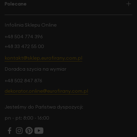
Polecane
Infolinia Sklepu Online
+48 504 774 396
+48 33 472 55 00
kontakt@sklep.eurofirany.com.pl
Doradca szycia na wymiar
+48 502 847 876
dekorator.online@eurofirany.com.pl
Jesteśmy do Państwa dyspozycji:
pn - pt: 8:00 - 16:00