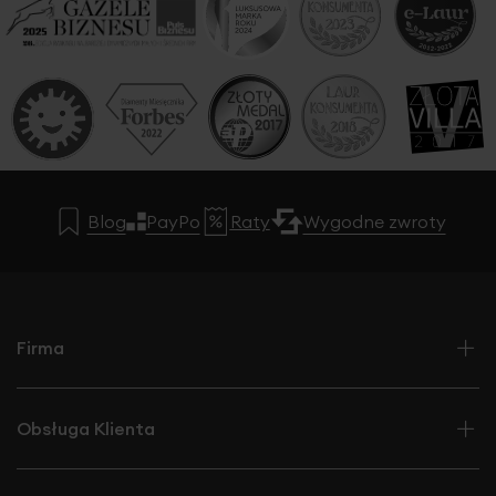
Blog
PayPo
Raty
Wygodne zwroty
Firma
Obsługa Klienta