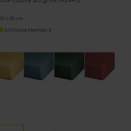
00 x 30 cm
5/5
Opinie klientów:
6