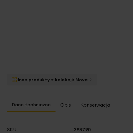
Inne produkty z kolekcji:
Nova
Opis
Konserwacja
Więcej
SKU
398790