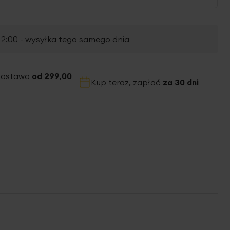
2:00 - wysyłka tego samego dnia
dostawa
od 299,00
Kup teraz, zapłać
za 30 dni