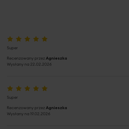
100%
Super
Recenzowany przez
Agnieszka
Wysłany na
22.02.2026
100%
Super
Recenzowany przez
Agnieszka
Wysłany na
19.02.2026