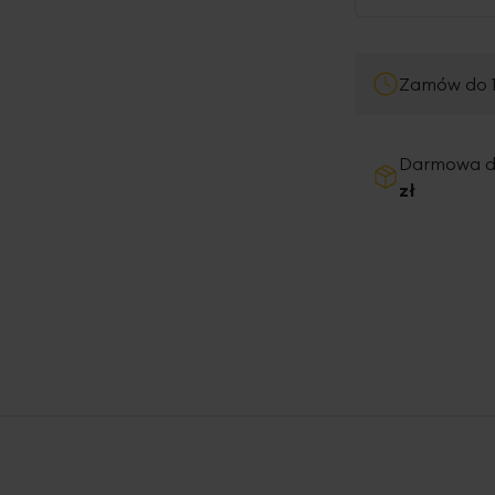
Zamów do 1
Darmowa 
zł