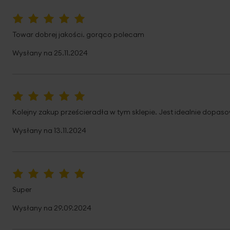
100%
Towar dobrej jakości. gorąco polecam
Wysłany na
25.11.2024
100%
Kolejny zakup prześcieradła w tym sklepie. Jest idealnie dopa
Wysłany na
13.11.2024
100%
Super
Wysłany na
29.09.2024