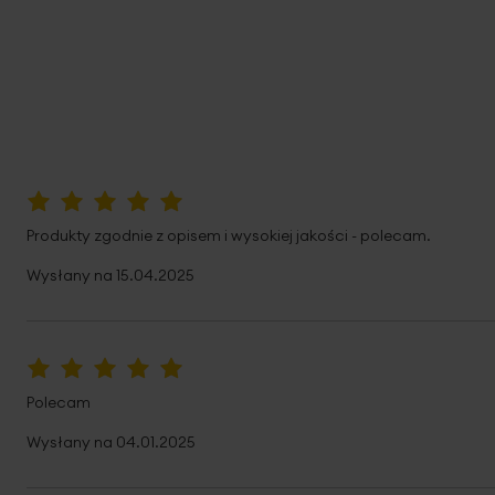
100%
Produkty zgodnie z opisem i wysokiej jakości - polecam.
Wysłany na
15.04.2025
100%
Polecam
Wysłany na
04.01.2025