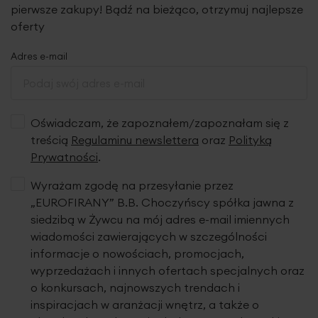
pierwsze zakupy! Bądź na bieżąco, otrzymuj najlepsze
oferty
Adres e-mail
Oświadczam, że zapoznałem/zapoznałam się z
treścią
Regulaminu newslettera
oraz
Polityką
Prywatności
.
Wyrażam zgodę na przesyłanie przez
„EUROFIRANY” B.B. Choczyńscy spółka jawna z
siedzibą w Żywcu na mój adres e-mail imiennych
wiadomości zawierających w szczególności
informacje o nowościach, promocjach,
wyprzedażach i innych ofertach specjalnych oraz
o konkursach, najnowszych trendach i
inspiracjach w aranżacji wnętrz, a także o