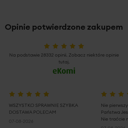
Opinie potwierdzone zakupem
5%
Na podstawie 28332 opinii. Zobacz niektóre opinie
tutaj.
100%
100%
WSZYSTKO SPRAWNIE SZYBKA
Nie pierwsz
DOSTAWA POLECAM
Państwa Je
Nie traćcie 
07-08-2026
07-08-2026