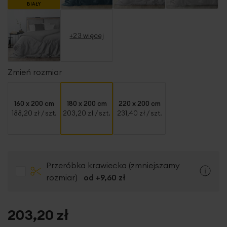
BIAŁY
+23 więcej
Zmień rozmiar
160 x 200 cm
180 x 200 cm
220 x 200 cm
188,20 zł
/ szt.
203,20 zł
/ szt.
231,40 zł
/ szt.
Przeróbka krawiecka (zmniejszamy
rozmiar)
od +
9,60 zł
203,20 zł