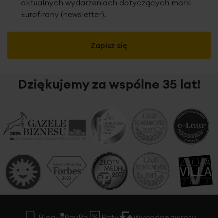
aktualnych wydarzeniach dotyczących marki
Eurofirany (newsletter).
Zapisz się
Dziękujemy za wspólne 35 lat!
Blog
PayPo
Raty
Wygodne zwroty