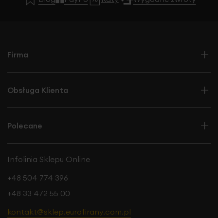
Firma
Obsługa Klienta
Polecane
Infolinia Sklepu Online
+48 504 774 396
+48 33 472 55 00
kontakt@sklep.eurofirany.com.pl