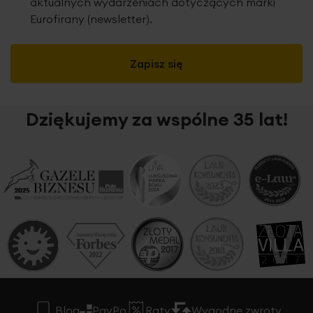
aktualnych wydarzeniach dotyczących marki
Eurofirany (newsletter).
Zapisz się
Dziękujemy za wspólne 35 lat!
Blog
PayPo
Raty
Wygodne zwroty