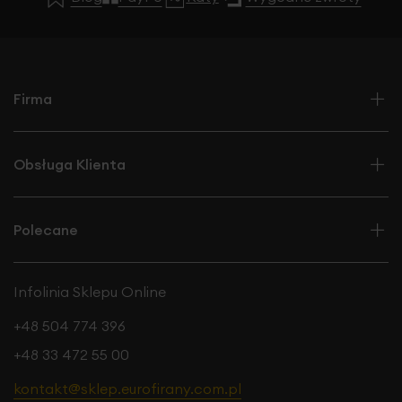
Firma
Obsługa Klienta
Polecane
Infolinia Sklepu Online
+48 504 774 396
+48 33 472 55 00
kontakt@sklep.eurofirany.com.pl