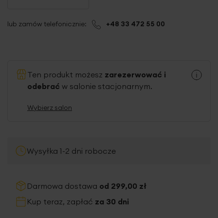
lub zamów telefonicznie:
+48 33 472 55 00
Ten produkt możesz
zarezerwować i
odebrać
w salonie stacjonarnym.
Wybierz salon
Wysyłka 1-2 dni robocze
Darmowa dostawa
od 299,00 zł
Kup teraz, zapłać
za 30 dni