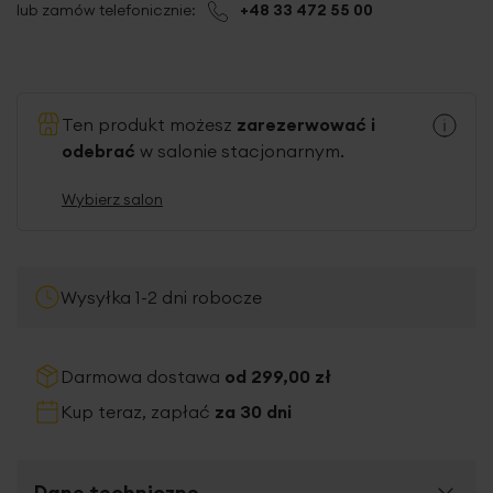
lub zamów telefonicznie:
+48 33 472 55 00
Ten produkt możesz
zarezerwować i
odebrać
w salonie stacjonarnym.
Wybierz salon
Wysyłka 1-2 dni robocze
Darmowa dostawa
od 299,00 zł
Kup teraz, zapłać
za 30 dni
Dane techniczne