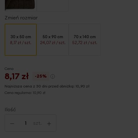
Zmień rozmiar
30 x 50 cm
50 x 90 cm
70 x 140 cm
8,17 zł
/ szt.
24,07 zł
/ szt.
52,72 zł
/ szt.
Cena
8,17 zł
-25%
Najniższa cena z 30 dni przed obniżką:
10,90 zł
Cena regularna:
10,90 zł
Ilość
-
+
szt.