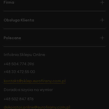
Firma
Obsługa Klienta
Polecane
Infolinia Sklepu Online
+48 504 774 396
+48 33 472 55 00
kontakt@sklep.eurofirany.com.pl
Doradca szycia na wymiar
+48 502 847 876
dekorator.online@eurofirany.com.pl