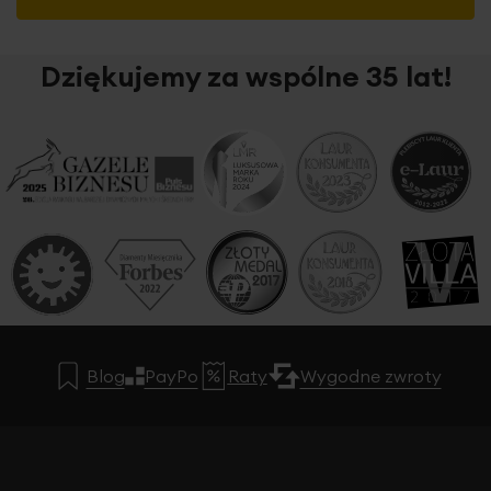
Dziękujemy za wspólne 35 lat!
Blog
PayPo
Raty
Wygodne zwroty