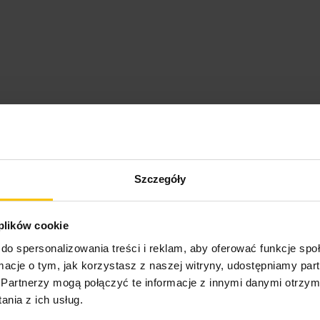
Szczegóły
 plików cookie
do spersonalizowania treści i reklam, aby oferować funkcje sp
ormacje o tym, jak korzystasz z naszej witryny, udostępniamy p
Partnerzy mogą połączyć te informacje z innymi danymi otrzym
nia z ich usług.