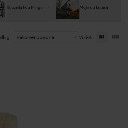
Ręczniki Eva Minge
Myjki do kąpieli
dług:
Widok: