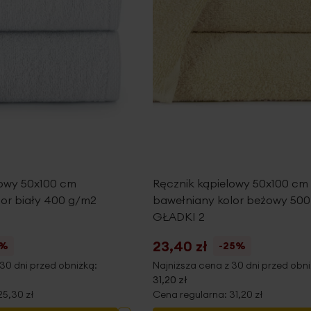
lowy 50x100 cm
Ręcznik kąpielowy 50x100 cm
lor biały 400 g/m2
bawełniany kolor beżowy 50
GŁADKI 2
23,40 zł
5%
-25%
30 dni przed obniżką:
Najniższa cena z 30 dni przed obni
31,20 zł
25,30 zł
Cena regularna:
31,20 zł