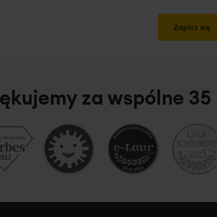
Zapisz się
ękujemy za wspólne 35 