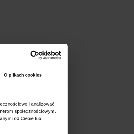
O plikach cookies
ołecznościowe i analizować
artnerom społecznościowym,
anymi od Ciebie lub