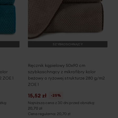
SZYBKOSCHNĄCY
Ręcznik kąpielowy 50x90 cm
olor
szybkoschnący z mikrofibry kolor
2 ZOE 1
beżowy o ryżowej strukturze 280 g/m2
ZOE 1
15,52 zł
-25%
żką:
Najniższa cena z 30 dni przed obniżką:
20,70 zł
Cena regularna:
20,70 zł