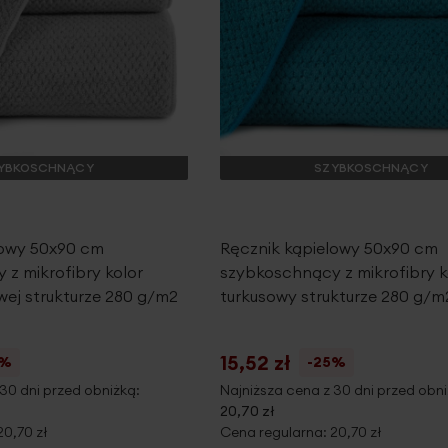
YBKOSCHNĄCY
SZYBKOSCHNĄCY
lowy 50x90 cm
Ręcznik kąpielowy 50x90 cm
z mikrofibry kolor
szybkoschnący z mikrofibry k
wej strukturze 280 g/m2
turkusowy strukturze 280 g/m
15,52 zł
5%
-25%
30 dni przed obniżką:
Najniższa cena z 30 dni przed obni
20,70 zł
20,70 zł
Cena regularna:
20,70 zł