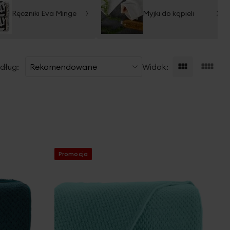
Ręczniki Eva Minge
Myjki do kąpieli
dług:
Widok:
Promocja